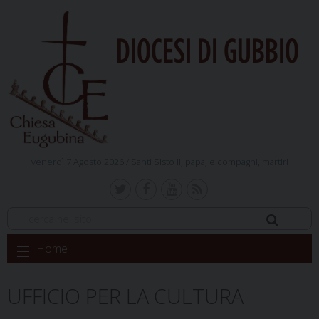
DIOCESI DI GUBBIO
venerdì 7 Agosto 2026 /
Santi Sisto II, papa, e compagni, martiri
Skip
Home
to
content
UFFICIO PER LA CULTURA