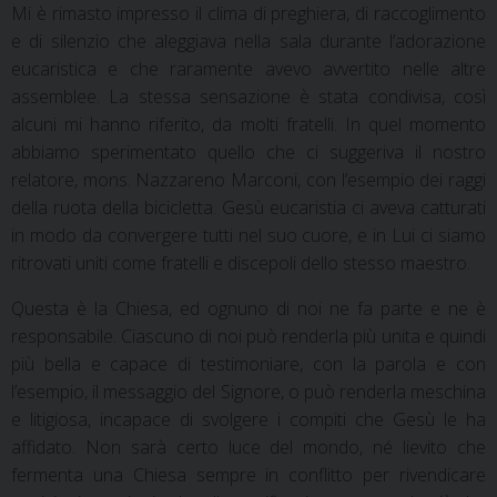
Mi è rimasto impresso il clima di preghiera, di raccoglimento
e di silenzio che aleggiava nella sala durante l’adorazione
eucaristica e che raramente avevo avvertito nelle altre
assemblee. La stessa sensazione è stata condivisa, così
alcuni mi hanno riferito, da molti fratelli. In quel momento
abbiamo sperimentato quello che ci suggeriva il nostro
relatore, mons. Nazzareno Marconi, con l’esempio dei raggi
della ruota della bicicletta. Gesù eucaristia ci aveva catturati
in modo da convergere tutti nel suo cuore, e in Lui ci siamo
ritrovati uniti come fratelli e discepoli dello stesso maestro.
Questa è la Chiesa, ed ognuno di noi ne fa parte e ne è
responsabile. Ciascuno di noi può renderla più unita e quindi
più bella e capace di testimoniare, con la parola e con
l’esempio, il messaggio del Signore, o può renderla meschina
e litigiosa, incapace di svolgere i compiti che Gesù le ha
affidato. Non sarà certo luce del mondo, né lievito che
fermenta una Chiesa sempre in conflitto per rivendicare