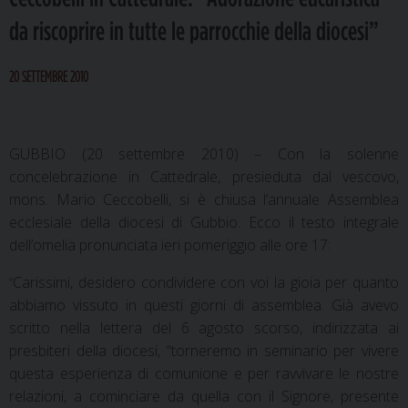
da riscoprire in tutte le parrocchie della diocesi”
20 SETTEMBRE 2010
GUBBIO (20 settembre 2010) – Con la solenne
concelebrazione in Cattedrale, presieduta dal vescovo,
mons. Mario Ceccobelli, si è chiusa l’annuale Assemblea
ecclesiale della diocesi di Gubbio. Ecco il testo integrale
dell’omelia pronunciata ieri pomeriggio alle ore 17:
Carissimi, desidero condividere con voi la gioia per quanto
“
abbiamo vissuto in questi giorni di assemblea. Già avevo
scritto nella lettera del 6 agosto scorso, indirizzata ai
presbiteri della diocesi, “torneremo in seminario per vivere
questa esperienza di comunione e per ravvivare le nostre
relazioni, a cominciare da quella con il Signore, presente