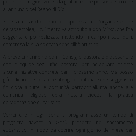
posizioni o ragioni volte alla gratificazione personale più che
all’annuncio del Regno di Dio.
È stata anche molto apprezzata l’organizzazione
dell’assemblea, il cui merito va attribuito a don Mirko, che l’ha
suggerita e poi realizzata mettendo in campo i suoi doni,
compresa la sua spiccata sensibilità artistica.
A breve ci riuniremo con il Consiglio pastorale diocesano e
con le équipe degli uffici pastorali per individuare insieme
alcune iniziative concrete per il prossimo anno. Ma posso
già indicare la scelta che ritengo prioritaria e che suggerisco
fin d’ora a tutte le comunità parrocchiali, ma anche alle
comunità religiose della nostra diocesi: la pratica
dell’adorazione eucaristica.
Vorrei che in ogni zona si programmasse un tempo di
preghiera davanti a Gesù presente nel sacramento
eucaristico, in modo da coprire ogni giorno del mese per