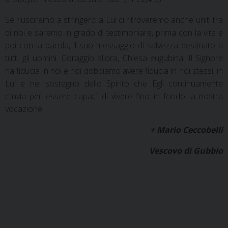
Se riusciremo a stringerci a Lui ci ritroveremo anche uniti tra
di noi e saremo in grado di testimoniare, prima con la vita e
poi con la parola, il suo messaggio di salvezza destinato a
tutti gli uomini. Coraggio allora, Chiesa eugubina! Il Signore
ha fiducia in noi e noi dobbiamo avere fiducia in noi stessi, in
Lui e nel sostegno dello Spirito che Egli continuamente
c’invia per essere capaci di vivere fino in fondo la nostra
vocazione.
+ Mario Ceccobelli
Vescovo di Gubbio