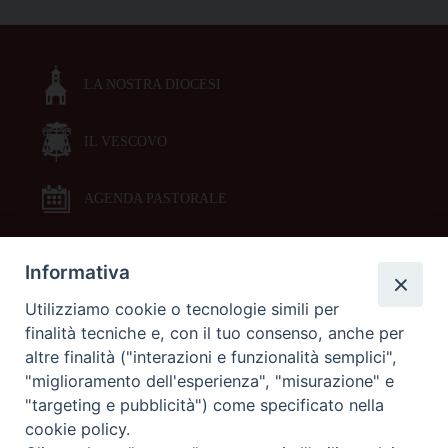
LA NOSTRA DIOCESI
IL VESCOVO
AGENDA PASTORALE
Informativa
DOCUMENTI PASTORALI
Utilizziamo cookie o tecnologie simili per
finalità tecniche e, con il tuo consenso, anche per
ORARI MESSE
altre finalità ("interazioni e funzionalità semplici",
"miglioramento dell'esperienza", "misurazione" e
LITURGIA DELLE ORE
"targeting e pubblicità") come specificato nella
cookie policy.