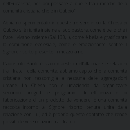
nell’Eucaristia, per poi passare a quelle tra i membri della
comunità cristiana che è in Gubbio”.
Abbiamo sperimentato in queste tre sere in cui la Chiesa di
Gubbio si è riunita insieme al suo pastore, come è bello che i
fratelli vivano insieme (Sal 133,1), come è bella e gratificante
la comunione ecclesiale, come è emozionante sentire il
Signore risorto presente in mezzo a noi.
L’apostolo Paolo è stato maestro nell’allacciare le relazioni
tra i fratelli della comunità; abbiamo capito che la comunità
cristiana non rassomiglia a nessuna delle aggregazioni
umane. La Chiesa non è un’azienda da organizzare
secondo progetti e programmi di efficienza e di
fabbricazione di un prodotto da vendere. È una comunità
raccolta intorno al Signore risorto, tenuta unita dalla
relazione con Lui, ed è proprio questo contatto che rende
possibili le vere relazioni tra i fratelli.