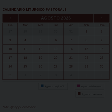
CALENDARIO LITURGICO PASTORALE
‹
AGOSTO 2026
›
Lun
Mar
Mer
Gio
Ven
Sab
Dom
27
28
29
30
31
1
2
3
4
5
6
7
8
9
10
11
12
13
14
15
16
17
18
19
20
21
22
23
24
25
26
27
28
29
30
31
1
2
3
4
5
6
Agenda degli uffici
Agenda del vescovo
Agenda diocesana
tutti gli appuntamenti...