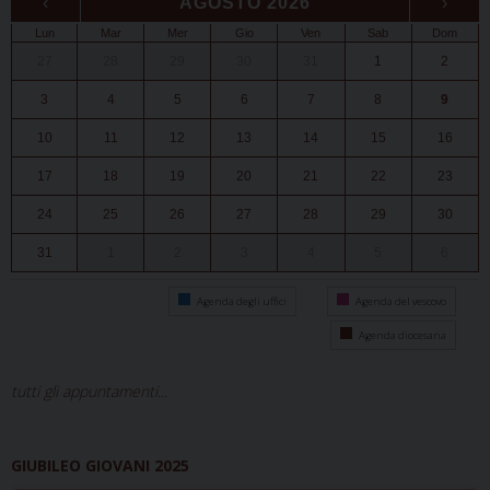
‹
AGOSTO 2026
›
Lun
Mar
Mer
Gio
Ven
Sab
Dom
27
28
29
30
31
1
2
3
4
5
6
7
8
9
10
11
12
13
14
15
16
17
18
19
20
21
22
23
24
25
26
27
28
29
30
31
1
2
3
4
5
6
Agenda degli uffici
Agenda del vescovo
Agenda diocesana
tutti gli appuntamenti...
GIUBILEO GIOVANI 2025