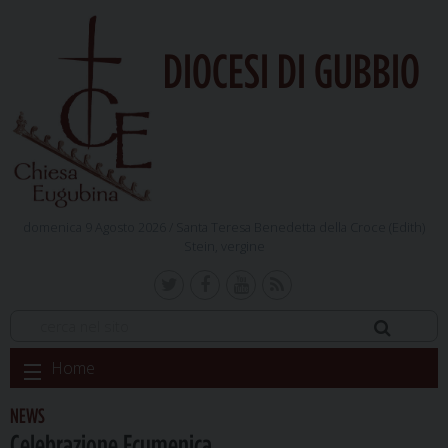
DIOCESI DI GUBBIO
domenica 9 Agosto 2026 /
Santa Teresa Benedetta della Croce (Edith)
Stein, vergine
Skip
Home
to
content
NEWS
Celebrazione Ecumenica