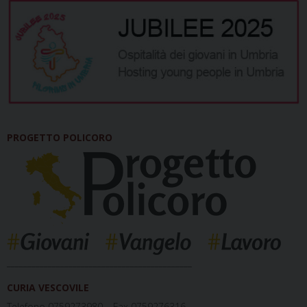
PROGETTO POLICORO
_____________________________________________
CURIA VESCOVILE
Telefono 0759273980 – Fax 0759276316