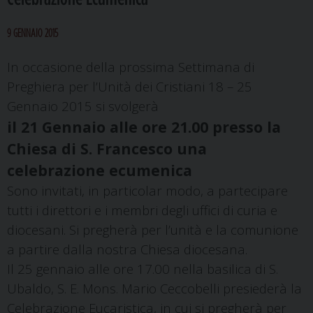
9 GENNAIO 2015
In occasione della prossima Settimana di
Preghiera per l’Unità dei Cristiani
18 – 25
Gennaio 2015
si svolgerà
il 21 Gennaio alle ore 21.00 presso la
Chiesa di S. Francesco una
celebrazione ecumenica
Sono invitati, in particolar modo, a partecipare
tutti i direttori e i membri degli uffici di curia e
diocesani. Si pregherà per l’unità e la comunione
a partire dalla nostra Chiesa diocesana.
Il 25 gennaio alle ore 17.00 nella basilica di S.
Ubaldo, S. E. Mons. Mario Ceccobelli
presiederà la
Celebrazione Eucaristica, in cui si pregherà per