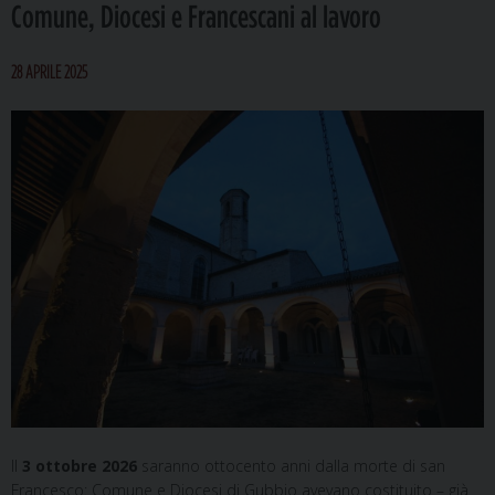
Comune, Diocesi e Francescani al lavoro
28 APRILE 2025
Il
3 ottobre 2026
saranno ottocento anni dalla morte di san
Francesco: Comune e Diocesi di Gubbio avevano costituito – già