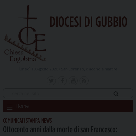
DIOCESI DI GUBBIO
lunedì 10 Agosto 2026 /
San Lorenzo, diacono e martire
Skip
Home
to
content
COMUNICATI STAMPA
NEWS
,
Ottocento anni dalla morte di san Francesco: