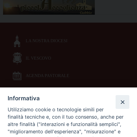
LA NOSTRA DIOCESI
IL VESCOVO
AGENDA PASTORALE
Informativa
DOCUMENTI PASTORALI
Utilizziamo cookie o tecnologie simili per
finalità tecniche e, con il tuo consenso, anche per
ORARI MESSE
altre finalità ("interazioni e funzionalità semplici",
"miglioramento dell'esperienza", "misurazione" e
LITURGIA DELLE ORE