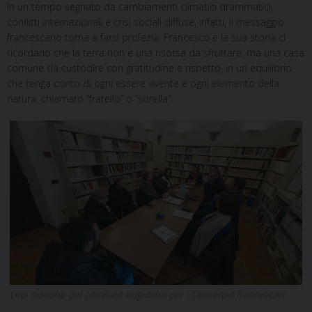
In un tempo segnato da cambiamenti climatici drammatici,
conflitti internazionali e crisi sociali diffuse, infatti, il messaggio
francescano torna a farsi profezia: Francesco e la sua storia ci
ricordano che la terra non è una risorsa da sfruttare, ma una casa
comune da custodire con gratitudine e rispetto, in un equilibrio
che tenga conto di ogni essere vivente e ogni elemento della
natura, chiamato “fratello” o “sorella”.
Una riunione del comitato eugubino per i Centenari francescani