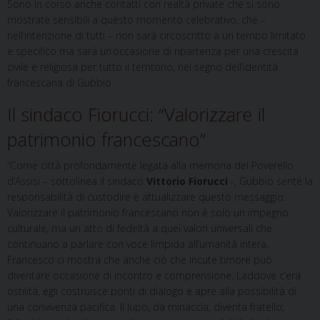
Sono in corso anche contatti con realtà private che si sono
mostrate sensibili a questo momento celebrativo, che –
nell’intenzione di tutti – non sarà circoscritto a un tempo limitato
e specifico ma sarà un’occasione di ripartenza per una crescita
civile e religiosa per tutto il territorio, nel segno dell’identità
francescana di Gubbio.
Il sindaco Fiorucci: “Valorizzare il
patrimonio francescano”
“Come città profondamente legata alla memoria del Poverello
d’Assisi – sottolinea il sindaco
Vittorio Fiorucci
-, Gubbio sente la
responsabilità di custodire e attualizzare questo messaggio.
Valorizzare il patrimonio francescano non è solo un impegno
culturale, ma un atto di fedeltà a quei valori universali che
continuano a parlare con voce limpida all’umanità intera.
Francesco ci mostra che anche ciò che incute timore può
diventare occasione di incontro e comprensione. Laddove c’era
ostilità, egli costruisce ponti di dialogo e apre alla possibilità di
una convivenza pacifica. Il lupo, da minaccia, diventa fratello;