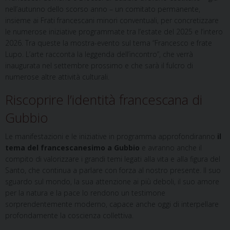
nell’autunno dello scorso anno – un comitato permanente,
insieme ai Frati francescani minori conventuali, per concretizzare
le numerose iniziative programmate tra l’estate del 2025 e l’intero
2026. Tra queste la mostra-evento sul tema “Francesco e frate
Lupo. L’arte racconta la leggenda dell’incontro”, che verrà
inaugurata nel settembre prossimo e che sarà il fulcro di
numerose altre attività culturali.
Riscoprire l’identità francescana di
Gubbio
Le manifestazioni e le iniziative in programma approfondiranno
il
tema del francescanesimo a Gubbio
e avranno anche il
compito di valorizzare i grandi temi legati alla vita e alla figura del
Santo, che continua a parlare con forza al nostro presente. Il suo
sguardo sul mondo, la sua attenzione ai più deboli, il suo amore
per la natura e la pace lo rendono un testimone
sorprendentemente moderno, capace anche oggi di interpellare
profondamente la coscienza collettiva.