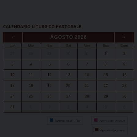
CALENDARIO LITURGICO PASTORALE
‹
AGOSTO 2026
›
Lun
Mar
Mer
Gio
Ven
Sab
Dom
27
28
29
30
31
1
2
3
4
5
6
7
8
9
10
11
12
13
14
15
16
17
18
19
20
21
22
23
24
25
26
27
28
29
30
31
1
2
3
4
5
6
Agenda degli uffici
Agenda del vescovo
Agenda diocesana