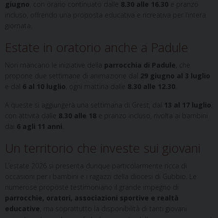
giugno
, con orario continuato dalle
8.30 alle 16.30
e pranzo
incluso, offrendo una proposta educativa e ricreativa per l’intera
giornata.
Estate in oratorio anche a Padule
Non mancano le iniziative della
parrocchia di Padule
, che
propone due settimane di animazione dal
29 giugno al 3 luglio
e dal
6 al 10 luglio
, ogni mattina dalle
8.30 alle 12.30
.
A queste si aggiungerà una settimana di Grest, dal
13 al 17 luglio
,
con attività dalle
8.30 alle 18
e pranzo incluso, rivolta ai bambini
dai
6 agli 11 anni
.
Un territorio che investe sui giovani
L’estate 2026 si presenta dunque particolarmente ricca di
occasioni per i bambini e i ragazzi della diocesi di Gubbio. Le
numerose proposte testimoniano il grande impegno di
parrocchie, oratori, associazioni sportive e realtà
educative
, ma soprattutto la disponibilità di tanti giovani