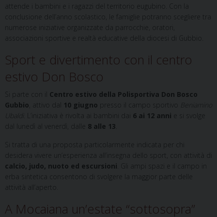
attende i bambini e i ragazzi del territorio eugubino. Con la
conclusione dell’anno scolastico, le famiglie potranno scegliere tra
numerose iniziative organizzate da parrocchie, oratori,
associazioni sportive e realtà educative della diocesi di Gubbio.
Sport e divertimento con il centro
estivo Don Bosco
Si parte con il
Centro estivo della Polisportiva Don Bosco
Gubbio
, attivo dal
10 giugno
presso il campo sportivo
Beniamino
Ubaldi
. L’iniziativa è rivolta ai bambini dai
6 ai 12 anni
e si svolge
dal lunedì al venerdì, dalle
8 alle 13
.
Si tratta di una proposta particolarmente indicata per chi
desidera vivere un’esperienza all’insegna dello sport, con attività di
calcio, judo, nuoto ed escursioni
. Gli ampi spazi e il campo in
erba sintetica consentono di svolgere la maggior parte delle
attività all’aperto.
A Mocaiana un’estate “sottosopra”