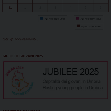
31
1
2
3
4
5
6
Agenda degli uffici
Agenda del vescovo
Agenda diocesana
tutti gli appuntamenti...
GIUBILEO GIOVANI 2025