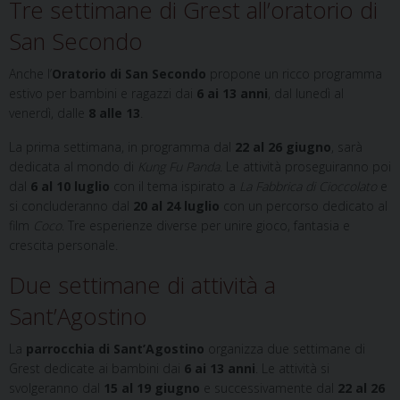
Tre settimane di Grest all’oratorio di
San Secondo
Anche l’
Oratorio di San Secondo
propone un ricco programma
estivo per bambini e ragazzi dai
6 ai 13 anni
, dal lunedì al
venerdì, dalle
8 alle 13
.
La prima settimana, in programma dal
22 al 26 giugno
, sarà
dedicata al mondo di
Kung Fu Panda
. Le attività proseguiranno poi
dal
6 al 10 luglio
con il tema ispirato a
La Fabbrica di Cioccolato
e
si concluderanno dal
20 al 24 luglio
con un percorso dedicato al
film
Coco
. Tre esperienze diverse per unire gioco, fantasia e
crescita personale.
Due settimane di attività a
Sant’Agostino
La
parrocchia di Sant’Agostino
organizza due settimane di
Grest dedicate ai bambini dai
6 ai 13 anni
. Le attività si
svolgeranno dal
15 al 19 giugno
e successivamente dal
22 al 26