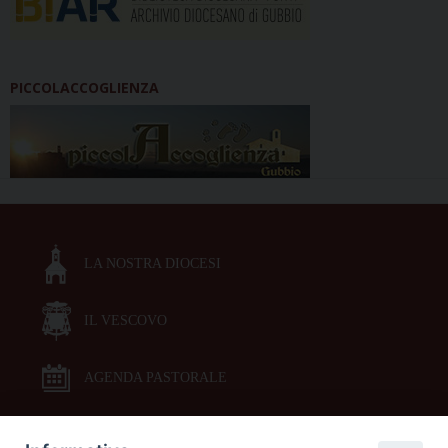
PICCOLACCOGLIENZA
LA NOSTRA DIOCESI
IL VESCOVO
AGENDA PASTORALE