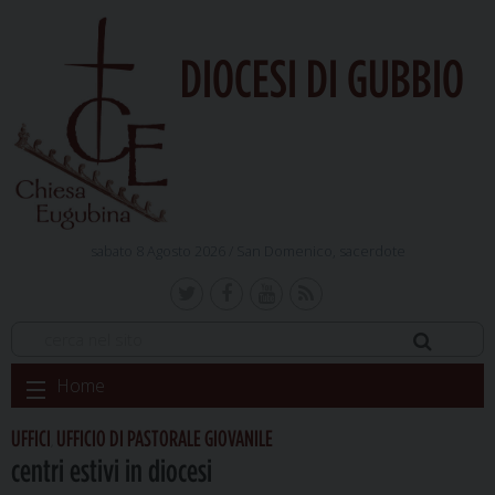
DIOCESI DI GUBBIO
sabato 8 Agosto 2026 /
San Domenico, sacerdote
Skip
Home
to
content
UFFICI
UFFICIO DI PASTORALE GIOVANILE
,
centri estivi in diocesi