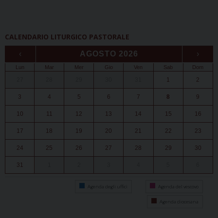
CALENDARIO LITURGICO PASTORALE
‹
AGOSTO 2026
›
Lun
Mar
Mer
Gio
Ven
Sab
Dom
27
28
29
30
31
1
2
3
4
5
6
7
8
9
10
11
12
13
14
15
16
17
18
19
20
21
22
23
24
25
26
27
28
29
30
31
1
2
3
4
5
6
Agenda degli uffici
Agenda del vescovo
Agenda diocesana