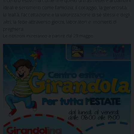
Il centro estivo ha come fine quello di trasmettere ai bambini
ideali e sentimenti come l’amicizia, il coraggio, la generosità,
la lealtà, l’accettazione e la valorizzazione di sè stessi e degli
altri, la fede attraverso giochi, laboratori e momenti di
preghiera.
Le iscrizioni inizieranno a partire dal 29 maggio.