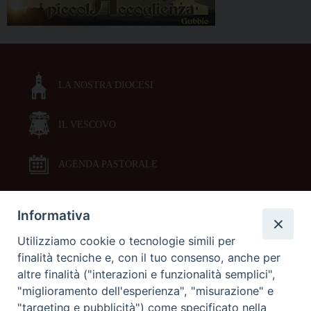
LA NOSTRA DIOCESI
IL VESCOVO
AGENDA PASTORALE
Informativa
DOCUMENTI PASTORALI
Utilizziamo cookie o tecnologie simili per
finalità tecniche e, con il tuo consenso, anche per
ORARI MESSE
altre finalità ("interazioni e funzionalità semplici",
"miglioramento dell'esperienza", "misurazione" e
LITURGIA DELLE ORE
"targeting e pubblicità") come specificato nella