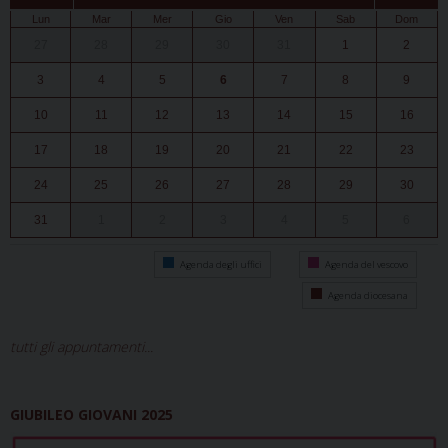
Lun
Mar
Mer
Gio
Ven
Sab
Dom
27
28
29
30
31
1
2
3
4
5
6
7
8
9
10
11
12
13
14
15
16
17
18
19
20
21
22
23
24
25
26
27
28
29
30
31
1
2
3
4
5
6
Agenda degli uffici
Agenda del vescovo
Agenda diocesana
tutti gli appuntamenti...
GIUBILEO GIOVANI 2025