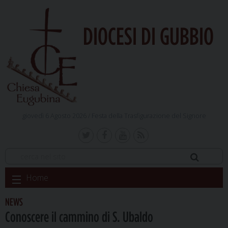
DIOCESI DI GUBBIO
giovedì 6 Agosto 2026 /
Festa della Trasfigurazione del Signore
Skip
Home
to
content
NEWS
Conoscere il cammino di S. Ubaldo