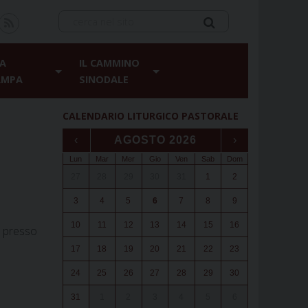
A
IL CAMMINO
AMPA
SINODALE
CALENDARIO LITURGICO PASTORALE
‹
AGOSTO 2026
›
Lun
Mar
Mer
Gio
Ven
Sab
Dom
27
28
29
30
31
1
2
3
4
5
6
7
8
9
10
11
12
13
14
15
16
à presso
17
18
19
20
21
22
23
24
25
26
27
28
29
30
31
1
2
3
4
5
6