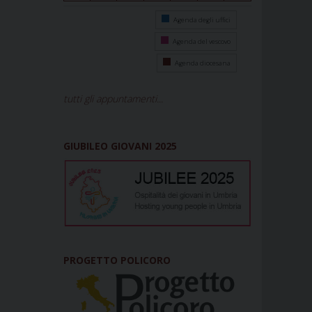
Agenda degli uffici
Agenda del vescovo
Agenda diocesana
tutti gli appuntamenti...
GIUBILEO GIOVANI 2025
PROGETTO POLICORO