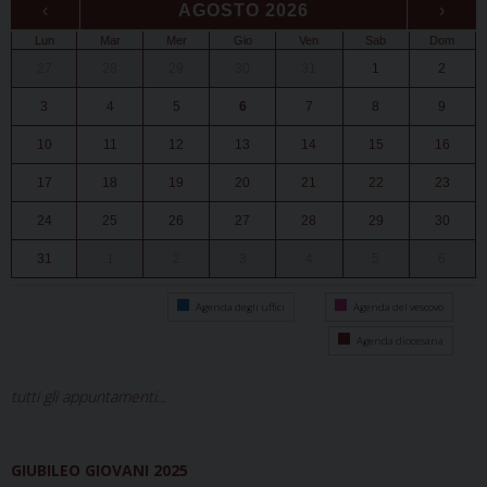
‹
AGOSTO 2026
›
Lun
Mar
Mer
Gio
Ven
Sab
Dom
27
28
29
30
31
1
2
3
4
5
6
7
8
9
10
11
12
13
14
15
16
17
18
19
20
21
22
23
24
25
26
27
28
29
30
31
1
2
3
4
5
6
Agenda degli uffici
Agenda del vescovo
Agenda diocesana
tutti gli appuntamenti...
GIUBILEO GIOVANI 2025