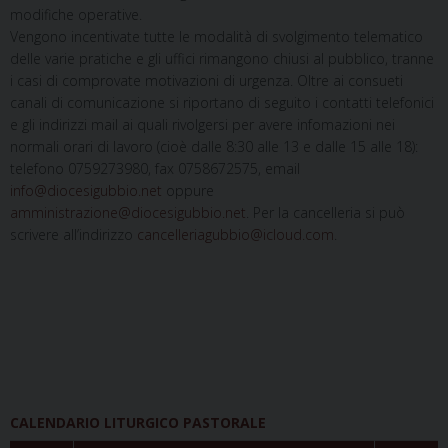
modifiche operative.
Vengono incentivate tutte le modalità di svolgimento telematico
delle varie pratiche e gli uffici rimangono chiusi al pubblico, tranne
i casi di comprovate motivazioni di urgenza. Oltre ai consueti
canali di comunicazione si riportano di seguito i contatti telefonici
e gli indirizzi mail ai quali rivolgersi per avere infomazioni nei
normali orari di lavoro (cioè dalle 8:30 alle 13 e dalle 15 alle 18):
telefono 0759273980, fax 0758672575, email
info@diocesigubbio.net
oppure
amministrazione@diocesigubbio.net
. Per la cancelleria si può
scrivere all’indirizzo
cancelleriagubbio@icloud.com
.
CALENDARIO LITURGICO PASTORALE