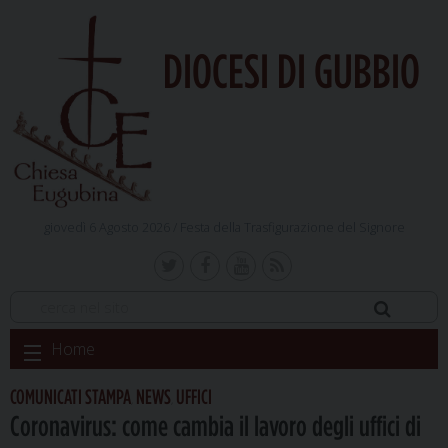
DIOCESI DI GUBBIO
giovedì 6 Agosto 2026 /
Festa della Trasfigurazione del Signore
Skip
Home
to
content
COMUNICATI STAMPA
NEWS
UFFICI
,
,
Coronavirus: come cambia il lavoro degli uffici di