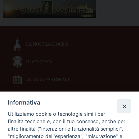
LA NOSTRA DIOCESI
IL VESCOVO
AGENDA PASTORALE
Informativa
DOCUMENTI PASTORALI
Utilizziamo cookie o tecnologie simili per
finalità tecniche e, con il tuo consenso, anche per
ORARI MESSE
altre finalità ("interazioni e funzionalità semplici",
"miglioramento dell'esperienza", "misurazione" e