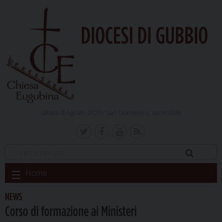
DIOCESI DI GUBBIO
sabato 8 Agosto 2026 /
San Domenico, sacerdote
Skip
Home
to
content
NEWS
Corso di formazione ai Ministeri