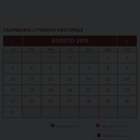
CALENDARIO LITURGICO PASTORALE
‹
AGOSTO 2026
›
Lun
Mar
Mer
Gio
Ven
Sab
Dom
27
28
29
30
31
1
2
3
4
5
6
7
8
9
10
11
12
13
14
15
16
17
18
19
20
21
22
23
24
25
26
27
28
29
30
31
1
2
3
4
5
6
Agenda degli uffici
Agenda del vescovo
Agenda diocesana