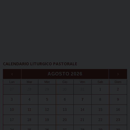
CALENDARIO LITURGICO PASTORALE
‹
AGOSTO 2026
›
Lun
Mar
Mer
Gio
Ven
Sab
Dom
27
28
29
30
31
1
2
3
4
5
6
7
8
9
10
11
12
13
14
15
16
17
18
19
20
21
22
23
24
25
26
27
28
29
30