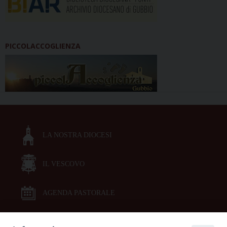
PICCOLACCOGLIENZA
LA NOSTRA DIOCESI
IL VESCOVO
AGENDA PASTORALE