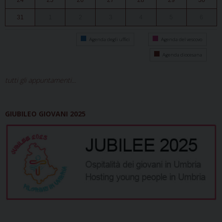
31
1
2
3
4
5
6
Agenda degli uffici
Agenda del vescovo
Agenda diocesana
tutti gli appuntamenti...
GIUBILEO GIOVANI 2025