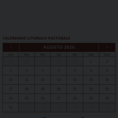
CALENDARIO LITURGICO PASTORALE
‹
AGOSTO 2026
›
Lun
Mar
Mer
Gio
Ven
Sab
Dom
27
28
29
30
31
1
2
3
4
5
6
7
8
9
10
11
12
13
14
15
16
17
18
19
20
21
22
23
24
25
26
27
28
29
30
31
1
2
3
4
5
6