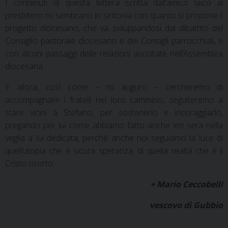
I contenuti di questa lettera scritta dall’amico laico al
presbitero mi sembrano in sintonia con quanto si propone il
progetto diocesano, che va sviluppandosi dal dibattito del
Consiglio pastorale diocesano e dei Consigli parrocchiali, e
con alcuni passaggi delle relazioni ascoltate nell’Assemblea
diocesana.
E allora, così come – mi auguro – cercheremo di
accompagnare i fratelli nel loro cammino, seguiteremo a
stare vicini a Stefano, per sostenerlo e incoraggiarlo,
pregando per lui come abbiamo fatto anche ieri sera nella
veglia a lui dedicata, perché anche noi seguiamo la luce di
quell’utopia che è sicura speranza, di quella realtà che è il
Cristo risorto.
+ Mario Ceccobelli
vescovo di Gubbio