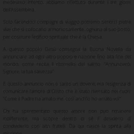
medesimo intento, abbiamo riflettuto durante i tre giorni
dell’Assemblea.
Solo facendoci compagni di viaggio potremo sentirci pietre
vive che si collocano armoniosamente, ognuna al suo posto,
per costruire l’edificio spirituale che è la Chiesa.
A questo popolo Gesù consegna la Buona Novella da
annunciare ad ogni altro popolo e nazione fino alla fine del
mondo, come recita il ritornello del salmo: “Annunzierò,
Signore, la tua salvezza”.
E questo annuncio non è tanto un dovere, ma l’esigenza di
comunicare l’amore di Cristo che è stato riversato nei cuori:
“Come il Padre ha amato me, così anch’io ho amato voi”.
Chi ha sperimentato questo amore non può rimanere
indifferente, ma scopre dentro di sé il desiderio di
condividerlo con altri fratelli. Da qui nasce la spinta alla
missione.