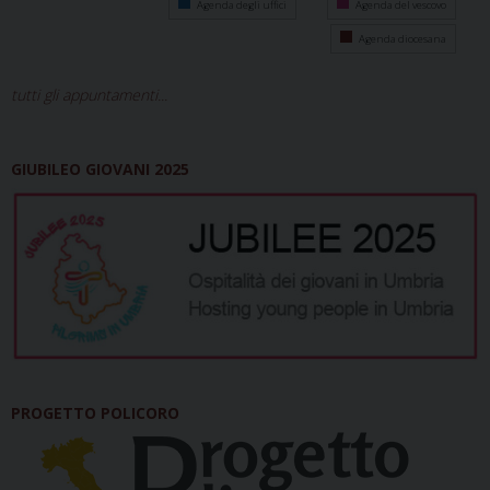
Agenda degli uffici
Agenda del vescovo
Agenda diocesana
tutti gli appuntamenti...
GIUBILEO GIOVANI 2025
PROGETTO POLICORO