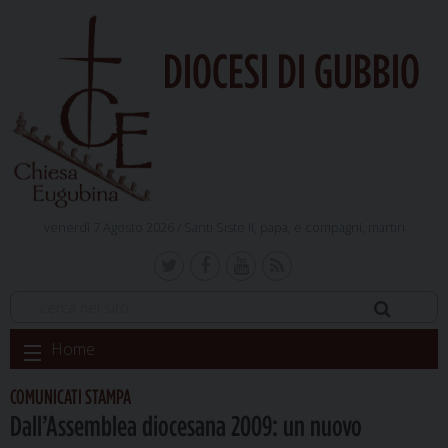
DIOCESI DI GUBBIO
venerdì 7 Agosto 2026 /
Santi Sisto II, papa, e compagni, martiri
Skip
Home
to
content
COMUNICATI STAMPA
Dall’Assemblea diocesana 2009: un nuovo