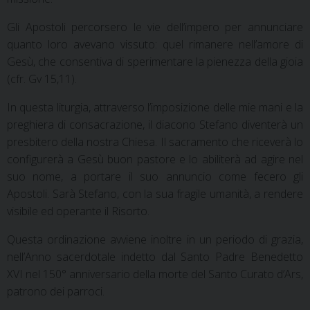
Gli Apostoli percorsero le vie dell’impero per annunciare
quanto loro avevano vissuto: quel rimanere nell’amore di
Gesù, che consentiva di sperimentare la pienezza della gioia
(cfr. Gv 15,11).
In questa liturgia, attraverso l’imposizione delle mie mani e la
preghiera di consacrazione, il diacono Stefano diventerà un
presbitero della nostra Chiesa. Il sacramento che riceverà lo
configurerà a Gesù buon pastore e lo abiliterà ad agire nel
suo nome, a portare il suo annuncio come fecero gli
Apostoli. Sarà Stefano, con la sua fragile umanità, a rendere
visibile ed operante il Risorto.
Questa ordinazione avviene inoltre in un periodo di grazia,
nell’Anno sacerdotale indetto dal Santo Padre Benedetto
XVI nel 150° anniversario della morte del Santo Curato d’Ars,
patrono dei parroci.