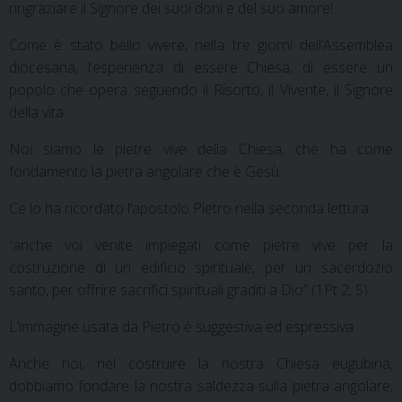
ringraziare il Signore dei suoi doni e del suo amore!
Come è stato bello vivere, nella tre giorni dell’Assemblea
diocesana, l’esperienza di essere Chiesa, di essere un
popolo che opera seguendo il Risorto, il Vivente, il Signore
della vita.
Noi siamo le pietre vive della Chiesa, che ha come
fondamento la pietra angolare che è Gesù.
Ce lo ha ricordato l’apostolo Pietro nella seconda lettura:
anche voi venite impiegati come pietre vive per la
“
costruzione di un edificio spirituale, per un sacerdozio
santo, per offrire sacrifici spirituali graditi a Dio” (1Pt 2, 5).
L’immagine usata da Pietro è suggestiva ed espressiva.
Anche noi, nel costruire la nostra Chiesa eugubina,
dobbiamo fondare la nostra saldezza sulla pietra angolare,