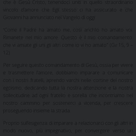
che è Gesù Cristo, tenendoci uniti in quello straordinario
vincolo d’amore che Egli stesso ci ha assicurato e che
Giovanni ha annunciato nel Vangelo di oggi:
Come il Padre ha amato me, così anch’io ho amato voi.
“
Rimanete nel mio amore. Questo è il mio comandamento:
che vi amiate gli uni gli altri come io vi ho amato” (Gv 15, 9 –
12).
Per seguire questo comandamento di Gesù, ossia per vivere
e trasmettere l’amore, dobbiamo imparare a comunicare
con i nostri fratelli, aprendo varchi nelle cortine del nostro
egoismo, dedicando tutta la nostra attenzione e la nostra
sollecitudine ad ogni fratello e sorella che incontriamo nel
nostro cammino per sostenerci a vicenda, per crescere
proseguendo insieme la strada.
Proprio sull’esigenza di imparare a relazionarci con gli altri in
modo nuovo, più impegnativo, per convergere verso un