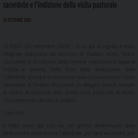
sacerdote e l’indizione della visita pastorale
20 SETTEMBRE 2009
GUBBIO (20 settembre 2009) –
Ecco qui di seguito il testo
integrale dell’omelia del vescovo di Gubbio, mons. Mario
Ceccobelli, in occasione della solenne celebrazione appena
iniziata in duomo, nella festa della dedicazione della
Cattedrale stessa e in occasione della consacrazione come
sacerdote di Stefano Bocciolesi. In allegato, invece, trovate
la lettera di indizione della prima visita pastorale di mons.
Ceccobelli nella diocesi di Gubbio.
arissimi,
“C
è bello stare qui con voi, nel giorno anniversario della
dedicazione della nostra Cattedrale, per fare eucaristia, per