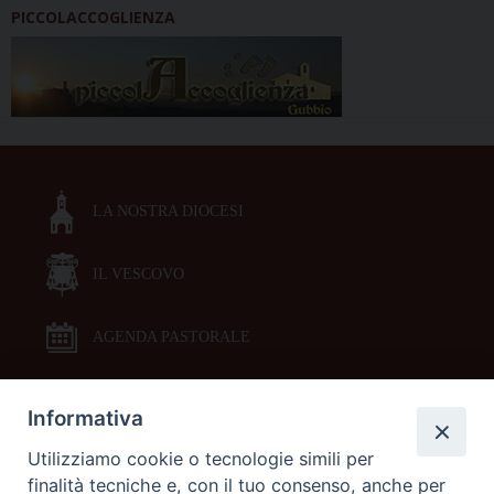
PICCOLACCOGLIENZA
LA NOSTRA DIOCESI
IL VESCOVO
AGENDA PASTORALE
Informativa
DOCUMENTI PASTORALI
Utilizziamo cookie o tecnologie simili per
finalità tecniche e, con il tuo consenso, anche per
ORARI MESSE