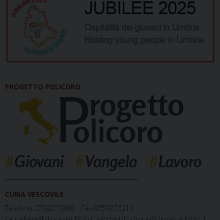
PROGETTO POLICORO
_____________________________________________
CURIA VESCOVILE
Telefono 0759273980 – Fax 0759276316
cancelliere@diocesigubbio.it amministrazione@diocesigubbio.it