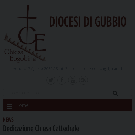
DIOCESI DI GUBBIO
venerdì 7 Agosto 2026 /
Santi Sisto II, papa, e compagni, martiri
Skip
Home
to
content
NEWS
Dedicazione Chiesa Cattedrale