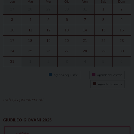
Lun
Mar
Mer
Gio
Ven
Sab
Dom
27
28
29
30
31
1
2
3
4
5
6
7
8
9
10
11
12
13
14
15
16
17
18
19
20
21
22
23
24
25
26
27
28
29
30
31
1
2
3
4
5
6
Agenda degli uffici
Agenda del vescovo
Agenda diocesana
tutti gli appuntamenti...
GIUBILEO GIOVANI 2025