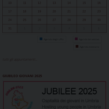
10
11
12
13
14
15
16
17
18
19
20
21
22
23
24
25
26
27
28
29
30
31
1
2
3
4
5
6
Agenda degli uffici
Agenda del vescovo
Agenda diocesana
tutti gli appuntamenti...
GIUBILEO GIOVANI 2025