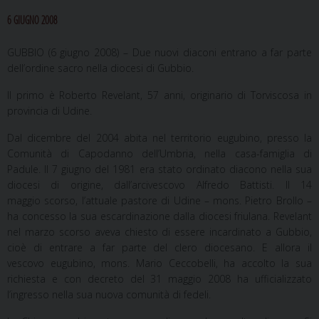
6 GIUGNO 2008
GUBBIO (6 giugno 2008) – Due nuovi diaconi entrano a far parte
dell’ordine sacro nella diocesi di Gubbio.
Il primo è Roberto Revelant, 57 anni, originario di Torviscosa in
provincia di Udine.
Dal dicembre del 2004 abita nel territorio eugubino, presso la
Comunità di Capodanno dell’Umbria, nella casa-famiglia di
Padule. Il 7 giugno del 1981 era stato ordinato diacono nella sua
diocesi di origine, dall’arcivescovo Alfredo Battisti. Il 14
maggio scorso, l’attuale pastore di Udine – mons. Pietro Brollo –
ha concesso la sua escardinazione dalla diocesi friulana. Revelant
nel marzo scorso aveva chiesto di essere incardinato a Gubbio,
cioè di entrare a far parte del clero diocesano. E allora il
vescovo eugubino, mons. Mario Ceccobelli, ha accolto la sua
richiesta e con decreto del 31 maggio 2008 ha ufficializzato
l’ingresso nella sua nuova comunità di fedeli.