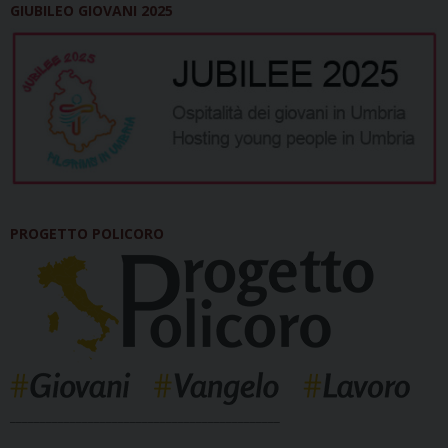
GIUBILEO GIOVANI 2025
PROGETTO POLICORO
_____________________________________________