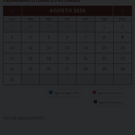
CALENDARIO LITURGICO PASTORALE
‹
AGOSTO 2026
›
Lun
Mar
Mer
Gio
Ven
Sab
Dom
27
28
29
30
31
1
2
3
4
5
6
7
8
9
10
11
12
13
14
15
16
17
18
19
20
21
22
23
24
25
26
27
28
29
30
31
1
2
3
4
5
6
Agenda degli uffici
Agenda del vescovo
Agenda diocesana
tutti gli appuntamenti...