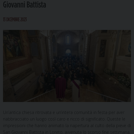
Giovanni Battista
13 DICEMBRE 2023
Un’antica chiesa ritrovata e un’intera comunità in festa per aver
riabbracciato un luogo così caro e ricco di significato. Queste le
impressioni che hanno animato la riapertura al culto della pieve di
San Giovanni Battista in Loreto, avvenuta lo scorso fine settimana,