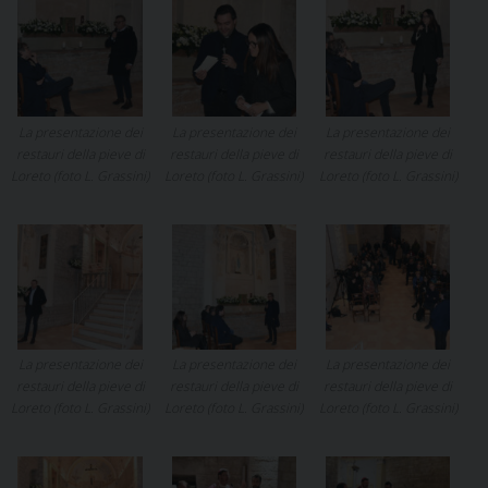
La presentazione dei
La presentazione dei
La presentazione dei
restauri della pieve di
restauri della pieve di
restauri della pieve di
Loreto (foto L. Grassini)
Loreto (foto L. Grassini)
Loreto (foto L. Grassini)
La presentazione dei
La presentazione dei
La presentazione dei
restauri della pieve di
restauri della pieve di
restauri della pieve di
Loreto (foto L. Grassini)
Loreto (foto L. Grassini)
Loreto (foto L. Grassini)