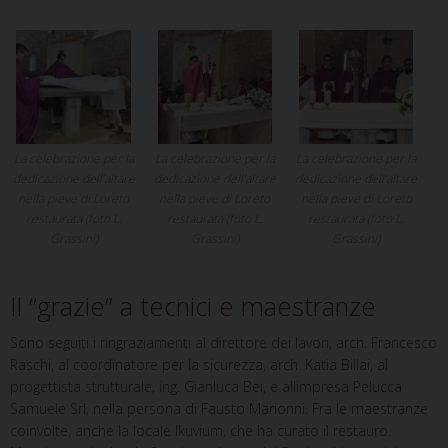
La celebrazione per la
La celebrazione per la
La celebrazione per la
dedicazione dell’altare
dedicazione dell’altare
dedicazione dell’altare
nella pieve di Loreto
nella pieve di Loreto
nella pieve di Loreto
restaurata (foto L.
restaurata (foto L.
restaurata (foto L.
Grassini)
Grassini)
Grassini)
Il “grazie” a tecnici e maestranze
Sono seguiti i ringraziamenti al direttore dei lavori, arch. Francesco
Raschi, al coordinatore per la sicurezza, arch. Katia Billai, al
progettista strutturale, ing. Gianluca Bei, e allimpresa Pelucca
Samuele Srl, nella persona di Fausto Marionni. Fra le maestranze
coinvolte, anche la locale Ikuvium, che ha curato il restauro.