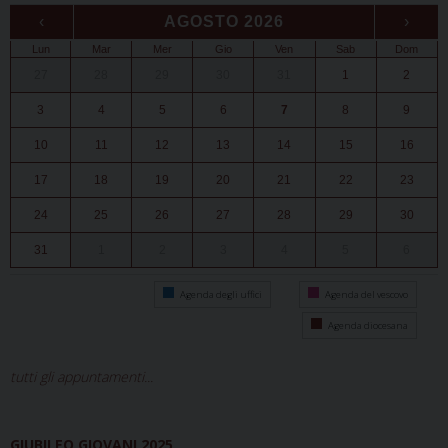
‹
AGOSTO 2026
›
Lun
Mar
Mer
Gio
Ven
Sab
Dom
27
28
29
30
31
1
2
3
4
5
6
7
8
9
10
11
12
13
14
15
16
17
18
19
20
21
22
23
24
25
26
27
28
29
30
31
1
2
3
4
5
6
Agenda degli uffici
Agenda del vescovo
Agenda diocesana
tutti gli appuntamenti...
GIUBILEO GIOVANI 2025