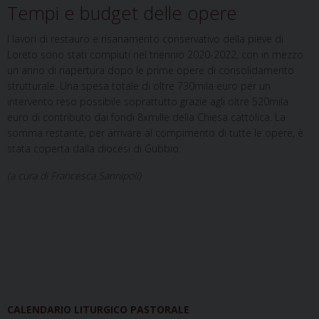
Tempi e budget delle opere
I lavori di restauro e risanamento conservativo della pieve di
Loreto sono stati compiuti nel triennio 2020-2022, con in mezzo
un anno di riapertura dopo le prime opere di consolidamento
strutturale. Una spesa totale di oltre 730mila euro per un
intervento reso possibile soprattutto grazie agli oltre 520mila
euro di contributo dai fondi 8xmille della Chiesa cattolica. La
somma restante, per arrivare al compimento di tutte le opere, è
stata coperta dalla diocesi di Gubbio.
(a cura di Francesca Sannipoli)
CALENDARIO LITURGICO PASTORALE