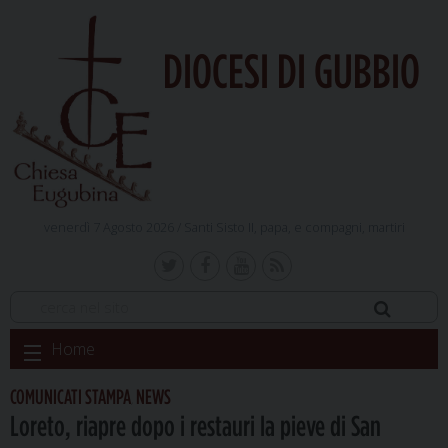
DIOCESI DI GUBBIO
venerdì 7 Agosto 2026 /
Santi Sisto II, papa, e compagni, martiri
Skip
Home
to
content
COMUNICATI STAMPA
NEWS
,
Loreto, riapre dopo i restauri la pieve di San