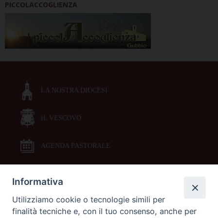
PICCOLACCOGLIENZA
LA NOSTRA DIOCESI
IL VESCOVO
AGENDA PASTORALE
Informativa
DOCUMENTI PASTORALI
Utilizziamo cookie o tecnologie simili per
finalità tecniche e, con il tuo consenso, anche per
ORARI MESSE