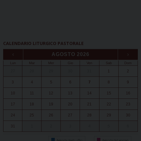
CALENDARIO LITURGICO PASTORALE
‹
AGOSTO 2026
›
Lun
Mar
Mer
Gio
Ven
Sab
Dom
27
28
29
30
31
1
2
3
4
5
6
7
8
9
10
11
12
13
14
15
16
17
18
19
20
21
22
23
24
25
26
27
28
29
30
31
1
2
3
4
5
6
Agenda degli uffici
Agenda del vescovo