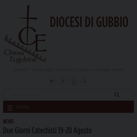
DIOCESI DI GUBBIO
venerdì 7 Agosto 2026 /
Santi Sisto II, papa, e compagni, martiri
Skip
Home
to
content
NEWS
Due Giorni Catechisti 19-20 Agosto