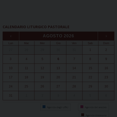
CALENDARIO LITURGICO PASTORALE
‹
AGOSTO 2026
›
Lun
Mar
Mer
Gio
Ven
Sab
Dom
27
28
29
30
31
1
2
3
4
5
6
7
8
9
10
11
12
13
14
15
16
17
18
19
20
21
22
23
24
25
26
27
28
29
30
31
1
2
3
4
5
6
Agenda degli uffici
Agenda del vescovo
Agenda diocesana