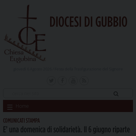
DIOCESI DI GUBBIO
giovedì 6 Agosto 2026 /
Festa della Trasfigurazione del Signore
Skip
Home
to
content
COMUNICATI STAMPA
E’ una domenica di solidarietà. Il 6 giugno riparte