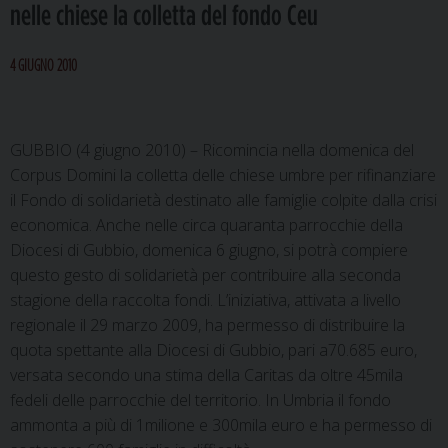
nelle chiese la colletta del fondo Ceu
4 GIUGNO 2010
GUBBIO (4 giugno 2010) – Ricomincia nella domenica del
Corpus Domini la colletta delle chiese umbre per rifinanziare
il Fondo di solidarietà destinato alle famiglie colpite dalla crisi
economica. Anche nelle circa quaranta parrocchie della
Diocesi di Gubbio, domenica 6 giugno, si potrà compiere
questo gesto di solidarietà per contribuire alla seconda
stagione della raccolta fondi. L’iniziativa, attivata a livello
regionale il 29 marzo 2009, ha permesso di distribuire la
quota spettante alla Diocesi di Gubbio, pari a70.685 euro,
versata secondo una stima della Caritas da oltre 45mila
fedeli delle parrocchie del territorio. In Umbria il fondo
ammonta a
più di 1milione e 300mila euro e ha permesso di