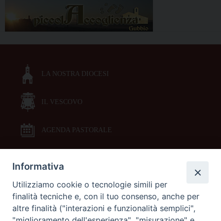
LA NOSTRA DIOCESI
IL VESCOVO
AGENDA PASTORALE
Informativa
DOCUMENTI PASTORALI
Utilizziamo cookie o tecnologie simili per
finalità tecniche e, con il tuo consenso, anche per
ORARI MESSE
altre finalità ("interazioni e funzionalità semplici",
"miglioramento dell'esperienza", "misurazione" e