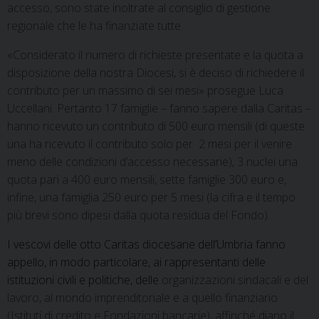
accesso, sono state inoltrate al consiglio di gestione
regionale che le ha finanziate tutte.
«Considerato il numero di richieste presentate e la quota a
disposizione della nostra Diocesi, si è deciso di richiedere il
contributo per un massimo di sei mesi» prosegue Luca
Uccellani. Pertanto 17 famiglie – fanno sapere dalla Caritas –
hanno ricevuto un contributo di 500 euro mensili (di queste
una ha ricevuto il contributo solo per 2 mesi per il venire
meno delle condizioni d’accesso necessarie), 3 nuclei una
quota pari a 400 euro mensili, sette famiglie 300 euro e,
infine, una famiglia 250 euro per 5 mesi (la cifra e il tempo
più brevi sono dipesi dalla quota residua del Fondo).
I vescovi delle otto Caritas diocesane dell’Umbria fanno
appello, in modo particolare, ai rappresentanti delle
istituzioni civili e politiche, delle
organizzazioni sindacali e del
lavoro, al mondo imprenditoriale e a quello finanziario
(Istituti di credito e Fondazioni bancarie), affinché diano il