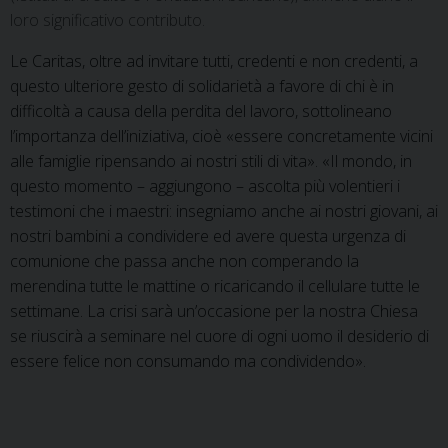
loro significativo contributo.
Le Caritas, oltre ad invitare tutti, credenti e non credenti, a
questo ulteriore gesto di solidarietà a favore di chi è in
difficoltà a causa della perdita del lavoro, sottolineano
l’importanza dell’iniziativa, cioè «essere concretamente vicini
alle famiglie ripensando ai nostri stili di vita». «Il mondo, in
questo momento – aggiungono – ascolta più volentieri i
testimoni che i maestri: insegniamo anche ai nostri giovani, ai
nostri bambini a condividere ed avere questa urgenza di
comunione che passa anche non comperando la
merendina tutte le mattine o ricaricando il cellulare tutte le
settimane. La crisi sarà un’occasione per la nostra Chiesa
se riuscirà a seminare nel cuore di ogni uomo il desiderio di
essere felice non consumando ma condividendo».