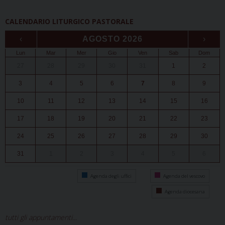
CALENDARIO LITURGICO PASTORALE
‹
AGOSTO 2026
›
Lun
Mar
Mer
Gio
Ven
Sab
Dom
27
28
29
30
31
1
2
3
4
5
6
7
8
9
10
11
12
13
14
15
16
17
18
19
20
21
22
23
24
25
26
27
28
29
30
31
1
2
3
4
5
6
Agenda degli uffici
Agenda del vescovo
Agenda diocesana
tutti gli appuntamenti...