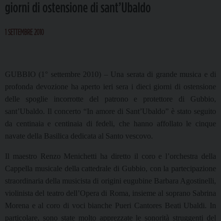
giorni di ostensione di sant’Ubaldo
1 SETTEMBRE 2010
GUBBIO (1° settembre 2010) – Una serata di grande musica e di
profonda devozione ha aperto ieri sera i dieci giorni di ostensione
delle spoglie incorrotte del patrono e protettore di Gubbio,
sant’Ubaldo. Il concerto “In amore di Sant’Ubaldo” è stato seguito
da centinaia e centinaia di fedeli, che hanno affollato le cinque
navate della Basilica dedicata al Santo vescovo.
Il maestro Renzo Menichetti ha diretto il coro e l’orchestra della
Cappella musicale della cattedrale di Gubbio, con la partecipazione
straordinaria della musicista di origini eugubine Barbara Agostinelli,
violinista del teatro dell’Opera di Roma, insieme al soprano Sabrina
Morena e al coro di voci bianche Pueri Cantores Beati Ubaldi. In
particolare, sono state molto apprezzate le sonorità struggenti del