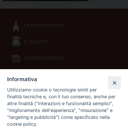
LA NOSTRA DIOCESI
IL VESCOVO
AGENDA PASTORALE
Informativa
DOCUMENTI PASTORALI
Utilizziamo cookie o tecnologie simili per
finalità tecniche e, con il tuo consenso, anche per
ORARI MESSE
altre finalità ("interazioni e funzionalità semplici",
"miglioramento dell'esperienza", "misurazione" e
LITURGIA DELLE ORE
"targeting e pubblicità") come specificato nella
cookie policy.