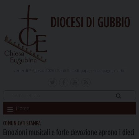
DIOCESI DI GUBBIO
venerdì 7 Agosto 2026 /
Santi Sisto II, papa, e compagni, martiri
Skip
Home
to
content
COMUNICATI STAMPA
Emozioni musicali e forte devozione aprono i dieci