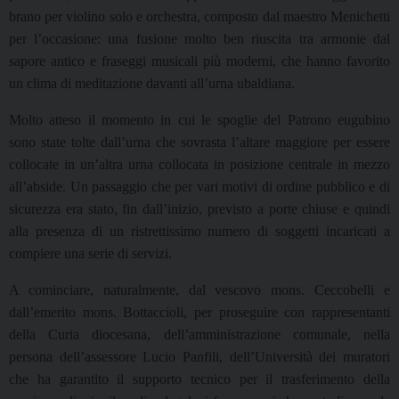
brano per violino solo e orchestra, composto dal maestro Menichetti
per l’occasione: una fusione molto ben riuscita tra armonie dal
sapore antico e fraseggi musicali più moderni, che hanno favorito
un clima di meditazione davanti all’urna ubaldiana.
Molto atteso il momento in cui le spoglie del Patrono eugubino
sono state tolte dall’urna che sovrasta l’altare maggiore per essere
collocate in un’altra urna collocata in posizione centrale in mezzo
all’abside. Un passaggio che per vari motivi di ordine pubblico e di
sicurezza era stato, fin dall’inizio, previsto a porte chiuse e quindi
alla presenza di un ristrettissimo numero di soggetti incaricati a
compiere una serie di servizi.
A cominciare, naturalmente, dal vescovo mons. Ceccobelli e
dall’emerito mons. Bottaccioli, per proseguire con rappresentanti
della Curia diocesana, dell’amministrazione comunale, nella
persona dell’assessore Lucio Panfili, dell’Università dei muratori
che ha garantito il supporto tecnico per il trasferimento della