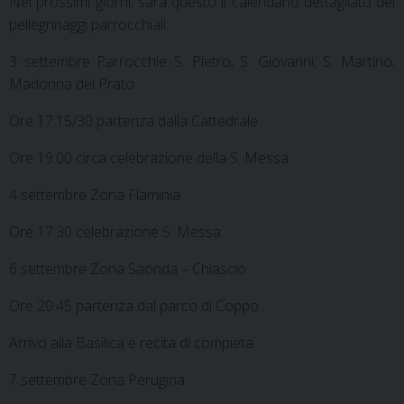
Nei prossimi giorni, sarà questo il calendario dettagliato dei
pellegrinaggi parrocchiali:
3 settembre Parrocchie S. Pietro, S. Giovanni, S. Martino,
Madonna del Prato
Ore 17.15/30 partenza dalla Cattedrale
Ore 19.00 circa celebrazione della S. Messa
4 settembre Zona Flaminia
Ore 17.30 celebrazione S. Messa
6 settembre Zona Saonda – Chiascio
Ore 20.45 partenza dal parco di Coppo
Arrivo alla Basilica e recita di compieta
7 settembre Zona Perugina