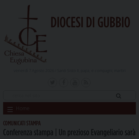
DIOCESI DI GUBBIO
venerdì 7 Agosto 2026 /
Santi Sisto II, papa, e compagni, martiri
Skip
Home
to
content
COMUNICATI STAMPA
Conferenza stampa | Un prezioso Evangeliario sarà