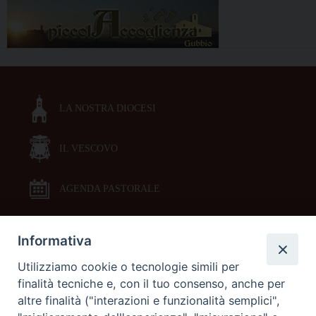
LA NOSTRA DIOCESI
IL VESCOVO
AGENDA PASTORALE
Informativa
DOCUMENTI PASTORALI
Utilizziamo cookie o tecnologie simili per
finalità tecniche e, con il tuo consenso, anche per
ORARI MESSE
altre finalità ("interazioni e funzionalità semplici",