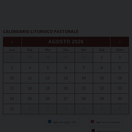
CALENDARIO LITURGICO PASTORALE
‹
AGOSTO 2026
›
Lun
Mar
Mer
Gio
Ven
Sab
Dom
27
28
29
30
31
1
2
3
4
5
6
7
8
9
10
11
12
13
14
15
16
17
18
19
20
21
22
23
24
25
26
27
28
29
30
31
1
2
3
4
5
6
Agenda degli uffici
Agenda del vescovo
Agenda diocesana