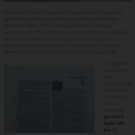
Un’opera editoriale di pregio, una copia unica di “Evangeliario”,
sarà donata alla Diocesi di Gubbio in memoria dell’editore
Alessandro Sartori, che l’ha ideata poco prima della sua
scomparsa nel 2013. Composto a caratteri mobili e stampato al
torchio pianocilindrico, su carta di puro cotone naturale
appositamente fabbricata dalla Sicars di Catania, il volume è
finemente miniato e decorato con interventi in foglia d’oro.
La significativa
acquisizione
sarà
presentata nel
corso di una
conferenza
stampa
fissata per
giovedì 6
luglio alle
ore 11