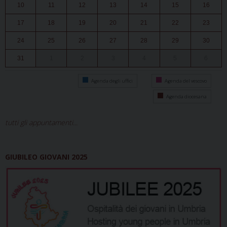
10
11
12
13
14
15
16
17
18
19
20
21
22
23
24
25
26
27
28
29
30
31
1
2
3
4
5
6
Agenda degli uffici
Agenda del vescovo
Agenda diocesana
tutti gli appuntamenti...
GIUBILEO GIOVANI 2025