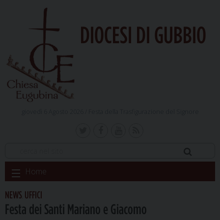
DIOCESI DI GUBBIO
giovedì 6 Agosto 2026 /
Festa della Trasfigurazione del Signore
Skip
Home
to
content
NEWS
UFFICI
,
Festa dei Santi Mariano e Giacomo