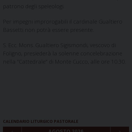
patrono degli speleologi.
Per impegni improrogabili
il cardinale Gualtiero
Bassetti non potrà essere presente.
S. Ecc. Mons. Gualtiero Sigismondi, vescovo di
Foligno, presiederà la solenne concelebrazione
nella “Cattedrale” di Monte Cucco, alle ore 10.30.
CALENDARIO LITURGICO PASTORALE
‹
AGOSTO 2026
›