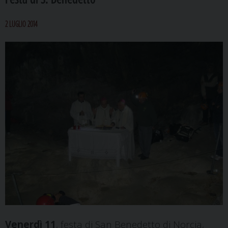
2 LUGLIO 2014
Venerdì 11
, festa di San Benedetto di Norcia,