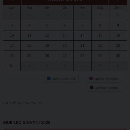
Lun
Mar
Mer
Gio
Ven
Sab
Dom
27
28
29
30
31
1
2
3
4
5
6
7
8
9
10
11
12
13
14
15
16
17
18
19
20
21
22
23
24
25
26
27
28
29
30
31
1
2
3
4
5
6
Agenda degli uffici
Agenda del vescovo
Agenda diocesana
tutti gli appuntamenti...
GIUBILEO GIOVANI 2025