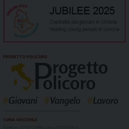
PROGETTO POLICORO
_____________________________________________
CURIA VESCOVILE
Telefono 0759273980 – Fax 0759276316