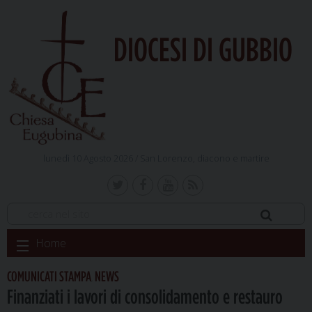
DIOCESI DI GUBBIO
lunedì 10 Agosto 2026 /
San Lorenzo, diacono e martire
Skip
Home
to
content
COMUNICATI STAMPA
NEWS
,
Finanziati i lavori di consolidamento e restauro