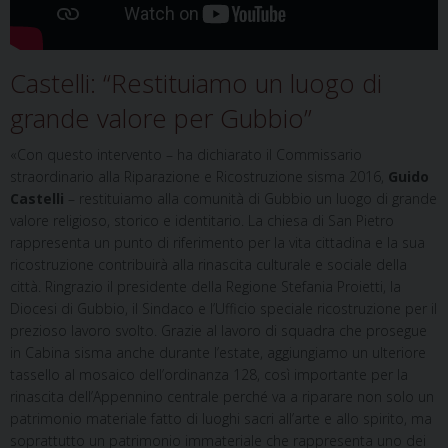
Castelli: “Restituiamo un luogo di
grande valore per Gubbio”
«Con questo intervento – ha dichiarato il Commissario
straordinario alla Riparazione e Ricostruzione sisma 2016,
Guido
Castelli
– restituiamo alla comunità di Gubbio un luogo di grande
valore religioso, storico e identitario. La chiesa di San Pietro
rappresenta un punto di riferimento per la vita cittadina e la sua
ricostruzione contribuirà alla rinascita culturale e sociale della
città. Ringrazio il presidente della Regione Stefania Proietti, la
Diocesi di Gubbio, il Sindaco e l’Ufficio speciale ricostruzione per il
prezioso lavoro svolto. Grazie al lavoro di squadra che prosegue
in Cabina sisma anche durante l’estate, aggiungiamo un ulteriore
tassello al mosaico dell’ordinanza 128, così importante per la
rinascita dell’Appennino centrale perché va a riparare non solo un
patrimonio materiale fatto di luoghi sacri all’arte e allo spirito, ma
soprattutto un patrimonio immateriale che rappresenta uno dei