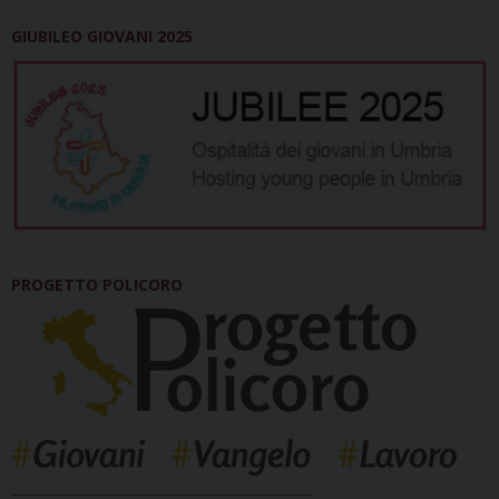
GIUBILEO GIOVANI 2025
PROGETTO POLICORO
_____________________________________________