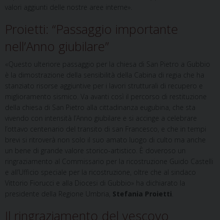
valori aggiunti delle nostre aree interne».
Proietti: “Passaggio importante
nell’Anno giubilare”
«Questo ulteriore passaggio per la chiesa di San Pietro a Gubbio
è la dimostrazione della sensibilità della Cabina di regia che ha
stanziato risorse aggiuntive per i lavori strutturali di recupero e
miglioramento sismico. Va avanti così il percorso di restituzione
della chiesa di San Pietro alla cittadinanza eugubina, che sta
vivendo con intensità l’Anno giubilare e si accinge a celebrare
l’ottavo centenario del transito di san Francesco, e che in tempi
brevi si ritroverà non solo il suo amato luogo di culto ma anche
un bene di grande valore storico-artistico. È doveroso un
ringraziamento al Commissario per la ricostruzione Guido Castelli
e all’Ufficio speciale per la ricostruzione, oltre che al sindaco
Vittorio Fiorucci e alla Diocesi di Gubbio» ha dichiarato la
presidente della Regione Umbria,
Stefania Proietti
.
Il ringraziamento del vescovo