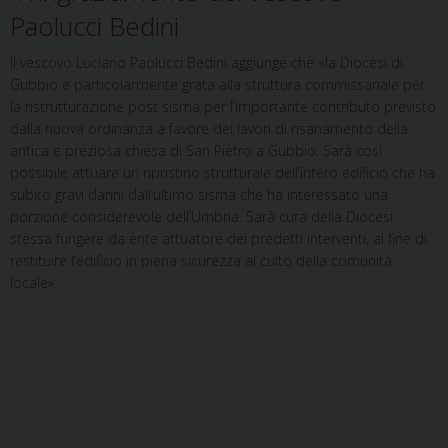
Paolucci Bedini
Il vescovo Luciano Paolucci Bedini aggiunge che «la Diocesi di
Gubbio è particolarmente grata alla struttura commissariale per
la ristrutturazione post sisma per l’importante contributo previsto
dalla nuova ordinanza a favore dei lavori di risanamento della
antica e preziosa chiesa di San Pietro a Gubbio. Sarà così
possibile attuare un ripristino strutturale dell’intero edificio che ha
subito gravi danni dall’ultimo sisma che ha interessato una
porzione considerevole dell’Umbria. Sarà cura della Diocesi
stessa fungere da ente attuatore dei predetti interventi, al fine di
restituire l’edificio in piena sicurezza al culto della comunità
locale».