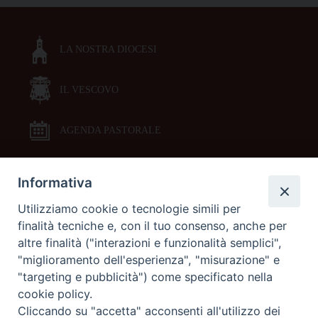
LA NOSTRA DIOCESI
IL VESCOVO
AGENDA PASTORALE
Informativa
DOCUMENTI PASTORALI
Utilizziamo cookie o tecnologie simili per
finalità tecniche e, con il tuo consenso, anche per
ORARI MESSE
altre finalità ("interazioni e funzionalità semplici",
"miglioramento dell'esperienza", "misurazione" e
LITURGIA DELLE ORE
"targeting e pubblicità") come specificato nella
cookie policy.
Cliccando su "accetta" acconsenti all'utilizzo dei