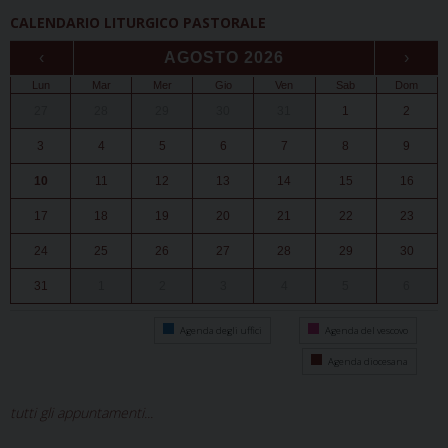
CALENDARIO LITURGICO PASTORALE
‹
AGOSTO 2026
›
Lun
Mar
Mer
Gio
Ven
Sab
Dom
27
28
29
30
31
1
2
3
4
5
6
7
8
9
10
11
12
13
14
15
16
17
18
19
20
21
22
23
24
25
26
27
28
29
30
31
1
2
3
4
5
6
Agenda degli uffici
Agenda del vescovo
Agenda diocesana
tutti gli appuntamenti...