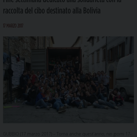
raccolta del cibo destinato alla Bolivia
17 MARZO 2017
GUBBIO (17 marzo 2017) – Torna anche quest’anno, nei giorni 17-