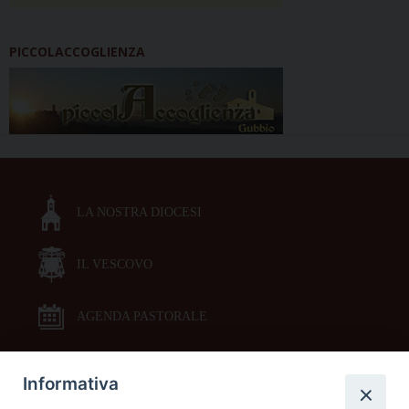
PICCOLACCOGLIENZA
LA NOSTRA DIOCESI
IL VESCOVO
AGENDA PASTORALE
Informativa
DOCUMENTI PASTORALI