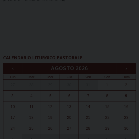
CALENDARIO LITURGICO PASTORALE
‹
AGOSTO 2026
›
Lun
Mar
Mer
Gio
Ven
Sab
Dom
27
28
29
30
31
1
2
3
4
5
6
7
8
9
10
11
12
13
14
15
16
17
18
19
20
21
22
23
24
25
26
27
28
29
30