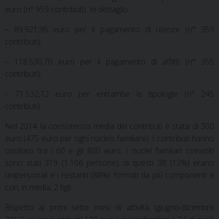
euro (n° 959 contributi). In dettaglio:
– 89.921,96 euro per il pagamento di utenze (n° 359
contributi);
– 118.530,70 euro per il pagamento di affitti (n° 355
contributi);
– 71.532,72 euro per entrambe le tipologie (n° 245
contributi).
Nel 2014 la consistenza media dei contributi è stata di 300
euro (475 euro per ogni nucleo familiare). I contributi hanno
oscillato tra i 60 e gli 800 euro. I nuclei familiari coinvolti
sono stati 319 (1.106 persone); di questi 38 (12%) erano
unipersonali e i restanti (88%) formati da più componenti e
con, in media, 2 figli.
Rispetto ai primi sette mesi di attività (giugno-dicembre