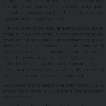
flessibile e personale ai bisogni, fra le spese per le quali
concedere i contributi sono state inserite anche quelle
sostenute per acquistare combustibili più economici rispetto
al gas gpl o metano, quali legna o pellet.
I dati dicono che gli interventi, per quanto riguardo l’età dei
beneficiari, hanno riguardato in modo particolare giovani
famiglie con figli, per le quali la perdita del lavoro ha spesso
significato il rapido scivolamento in una condizione di
povertà, soprattutto nei casi in cui non è stata possibile una
forma di sostegno da parte delle famiglie di origine. Le
modalità e i tempi di erogazione poco tempestivi e irregolari
dell’indennità di cassa integrazione e del sussidio di
disoccupazione hanno spesso creato ulteriori disagi.
C’è poi quella fascia di famiglie penalizzate dal fatto che chi
perde il lavoro intorno ai 45/50 anni e oltre difficilmente
riesce a ritrovarlo.