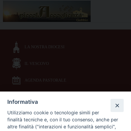
LA NOSTRA DIOCESI
IL VESCOVO
AGENDA PASTORALE
Informativa
DOCUMENTI PASTORALI
Utilizziamo cookie o tecnologie simili per
finalità tecniche e, con il tuo consenso, anche per
ORARI MESSE
altre finalità ("interazioni e funzionalità semplici",