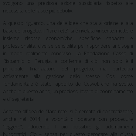
svolgono una preziosa azione sussidiaria rispetto alle
necessità delle fasce più deboli».
A questo riguardo, una delle idee che sta all’origine e alla
base del progetto, il “fare rete”, si è rivelata vincente: mettere
insieme risorse economiche, specifiche capacità e
professionalità, diverse sensibilità per rispondere ai bisogni
in modo realmente condiviso. La Fondazione Cassa di
Risparmio di Perugia, a conferma di ciò, non solo è il
principale finanziatore del progetto, ma partecipa
attivamente alla gestione dello stesso. Così come
fondamentale è stato l’apporto del Cesvol, che ha svolto,
anche in questo anno, un prezioso lavoro di coordinamento
e di segreteria.
Accanto all’idea del “fare rete” si è cercato di concretizzare,
anche nel 2014, la volontà di operare con procedure
“leggere”, riducendo il più possibile gli adempimenti
burocratici. Ciò – senza per questo derogare alla giusta