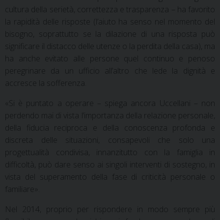
cultura della serietà, correttezza e trasparenza – ha favorito
la rapidità delle risposte (l’aiuto ha senso nel momento del
bisogno, soprattutto se la dilazione di una risposta può
significare il distacco delle utenze o la perdita della casa), ma
ha anche evitato alle persone quel continuo e penoso
peregrinare da un ufficio all’altro che lede la dignità e
accresce la sofferenza.
«Si è puntato a operare – spiega ancora Uccellani – non
perdendo mai di vista l’importanza della relazione personale,
della fiducia reciproca e della conoscenza profonda e
discreta delle situazioni, consapevoli che solo una
progettualità condivisa, innanzitutto con la famiglia in
difficoltà, può dare senso ai singoli interventi di sostegno, in
vista del superamento della fase di criticità personale o
familiare».
Nel 2014, proprio per rispondere in modo sempre più