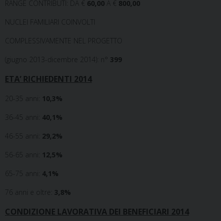
RANGE CONTRIBUTI: DA €
60,00
A €
800,00
NUCLEI FAMILIARI COINVOLTI
COMPLESSIVAMENTE NEL PROGETTO
(giugno 2013-dicembre 2014): n°
399
ETA’ RICHIEDENTI 2014
20-35 anni:
10,3%
36-45 anni:
40,1%
46-55 anni:
29,2%
56-65 anni:
12,5%
65-75 anni:
4,1%
76 anni e oltre:
3,8%
CONDIZIONE LAVORATIVA DEI BENEFICIARI 2014