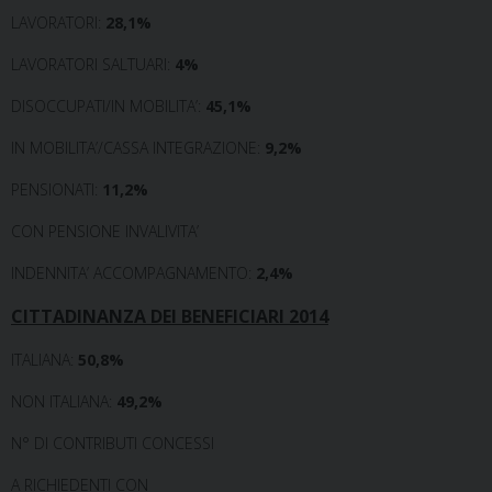
LAVORATORI:
28,1%
LAVORATORI SALTUARI:
4%
DISOCCUPATI/IN MOBILITA’:
45,1%
IN MOBILITA’/CASSA INTEGRAZIONE:
9,2%
PENSIONATI:
11,2%
CON PENSIONE INVALIVITA’
INDENNITA’ ACCOMPAGNAMENTO:
2,4%
CITTADINANZA DEI BENEFICIARI 2014
ITALIANA:
50,8%
NON ITALIANA:
49,2%
N° DI CONTRIBUTI CONCESSI
A RICHIEDENTI CON