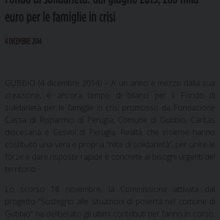
euro per le famiglie in crisi
4 DICEMBRE 2014
GUBBIO (4 dicembre 2014) – A un anno e mezzo dalla sua
creazione, è ancora tempo di bilanci per il Fondo di
solidarietà per le famiglie in crisi promosso da Fondazione
Cassa di Risparmio di Perugia, Comune di Gubbio, Caritas
diocesana e Cesvol di Perugia. Realtà che insieme hanno
costituito una vera e propria “rete di solidarietà”, per unire le
forze e dare risposte rapide e concrete ai bisogni urgenti del
territorio.
Lo scorso 18 novembre, la Commissione attivata dal
progetto “Sostegno alle situazioni di povertà nel comune di
Gubbio” ha deliberato gli ultimi contributi per l’anno in corso.