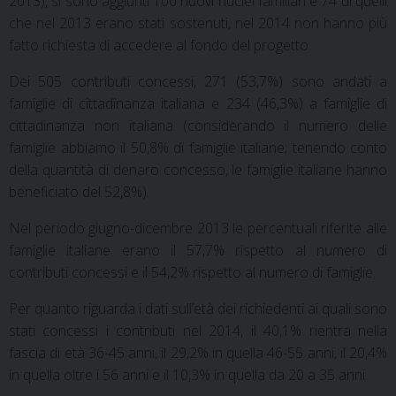
2013), si sono aggiunti 100 nuovi nuclei familiari e 74 di quelli
che nel 2013 erano stati sostenuti, nel 2014 non hanno più
fatto richiesta di accedere al fondo del progetto.
Dei 505 contributi concessi, 271 (53,7%) sono andati a
famiglie di cittadinanza italiana e 234 (46,3%) a famiglie di
cittadinanza non italiana (considerando il numero delle
famiglie abbiamo il 50,8% di famiglie italiane; tenendo conto
della quantità di denaro concesso, le famiglie italiane hanno
beneficiato del 52,8%).
Nel periodo giugno-dicembre 2013 le percentuali riferite alle
famiglie italiane erano il 57,7% rispetto al numero di
contributi concessi e il 54,2% rispetto al numero di famiglie.
Per quanto riguarda i dati sull’età dei richiedenti ai quali sono
stati concessi i contributi nel 2014, il 40,1% rientra nella
fascia di età 36-45 anni, il 29,2% in quella 46-55 anni, il 20,4%
in quella oltre i 56 anni e il 10,3% in quella da 20 a 35 anni.