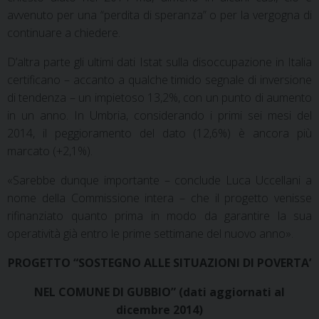
avvenuto per una “perdita di speranza” o per la vergogna di
continuare a chiedere.
D’altra parte gli ultimi dati Istat sulla disoccupazione in Italia
certificano – accanto a qualche timido segnale di inversione
di tendenza – un impietoso 13,2%, con un punto di aumento
in un anno. In Umbria, considerando i primi sei mesi del
2014, il peggioramento del dato (12,6%) è ancora più
marcato (+2,1%).
«Sarebbe dunque importante – conclude Luca Uccellani a
nome della Commissione intera – che il progetto venisse
rifinanziato quanto prima in modo da garantire la sua
operatività già entro le prime settimane del nuovo anno».
PROGETTO “SOSTEGNO ALLE SITUAZIONI DI POVERTA’
NEL COMUNE DI GUBBIO” (dati aggiornati al
dicembre 2014)