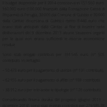
Il budget disponibile per il 2014 consisteva in 151.560 euro:
160.000 euro (100.000 finanziati dalla Fondazione Cassa di
Risparmio di Perugia, 30.000 dal Comune di Gubbio e 30.000
dalla Caritas diocesana di Gubbio) meno 8.440 euro che
erano stati anticipati dalla Caritas al fine di inserire nelle
deliberazioni del 9 dicembre 2013 alcune situazioni urgenti
per le quali non erano sufficienti le risorse economiche
residue.
Sono stati erogati contributi per 151.545 euro (n° 505
contributi). In dettaglio:
– 50.478 euro per il pagamento di utenze (n° 191 contributi);
– 62.155 euro per il pagamento di affitti (n° 188 contributi);
– 38.912 euro per entrambe le tipologie (n° 126 contributi).
Considerando l’intera durata del progetto (giugno 2013 –
dicembre 2014), sono stati erogati contributi per 279.985,38