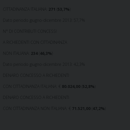
CITTADINANZA ITALIANA:
271
(
53,7%
)
Dato periodo giugno-dicembre 2013: 57,7%
N° DI CONTRIBUTI CONCESSI
A RICHIEDENTI CON CITTADINANZA
NON ITALIANA:
234
(
46,3%
)
Dato periodo giugno-dicembre 2013: 42,3%
DENARO CONCESSO A RICHIEDENTI
CON CITTADINANZA ITALIANA: €
80.024,00
(
52,8%
)
DENARO CONCESSO A RICHIEDENTI
CON CITTADINANZA NON ITALIANA: €
71.521,00
(
47,2%
)