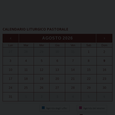
CALENDARIO LITURGICO PASTORALE
‹
AGOSTO 2026
›
Lun
Mar
Mer
Gio
Ven
Sab
Dom
27
28
29
30
31
1
2
3
4
5
6
7
8
9
10
11
12
13
14
15
16
17
18
19
20
21
22
23
24
25
26
27
28
29
30
31
1
2
3
4
5
6
Agenda degli uffici
Agenda del vescovo