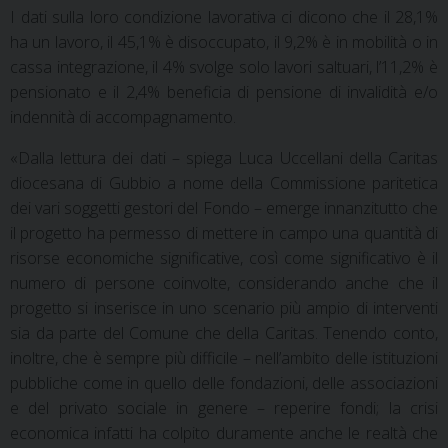
I dati sulla loro condizione lavorativa ci dicono che il 28,1%
ha un lavoro, il 45,1% è disoccupato, il 9,2% è in mobilità o in
cassa integrazione, il 4% svolge solo lavori saltuari, l’11,2% è
pensionato e il 2,4% beneficia di pensione di invalidità e/o
indennità di accompagnamento.
«Dalla lettura dei dati – spiega Luca Uccellani della Caritas
diocesana di Gubbio a nome della Commissione paritetica
dei vari soggetti gestori del Fondo – emerge innanzitutto che
il progetto ha permesso di mettere in campo una quantità di
risorse economiche significative, così come significativo è il
numero di persone coinvolte, considerando anche che il
progetto si inserisce in uno scenario più ampio di interventi
sia da parte del Comune che della Caritas. Tenendo conto,
inoltre, che è sempre più difficile – nell’ambito delle istituzioni
pubbliche come in quello delle fondazioni, delle associazioni
e del privato sociale in genere – reperire fondi; la crisi
economica infatti ha colpito duramente anche le realtà che