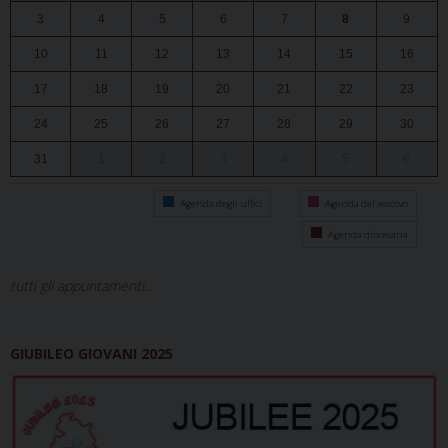
3
4
5
6
7
8
9
10
11
12
13
14
15
16
17
18
19
20
21
22
23
24
25
26
27
28
29
30
31
1
2
3
4
5
6
Agenda degli uffici
Agenda del vescovo
Agenda diocesana
tutti gli appuntamenti...
GIUBILEO GIOVANI 2025