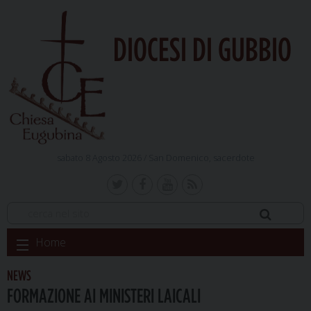
DIOCESI DI GUBBIO
sabato 8 Agosto 2026 /
San Domenico, sacerdote
Skip
Home
to
content
NEWS
FORMAZIONE AI MINISTERI LAICALI