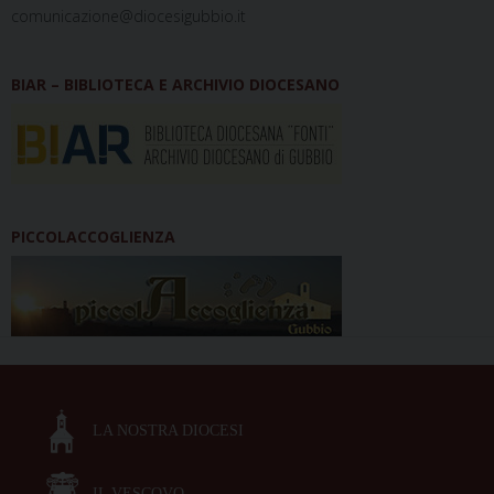
comunicazione@diocesigubbio.it
BIAR – BIBLIOTECA E ARCHIVIO DIOCESANO
PICCOLACCOGLIENZA
LA NOSTRA DIOCESI
IL VESCOVO