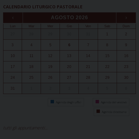
CALENDARIO LITURGICO PASTORALE
‹
AGOSTO 2026
›
Lun
Mar
Mer
Gio
Ven
Sab
Dom
27
28
29
30
31
1
2
3
4
5
6
7
8
9
10
11
12
13
14
15
16
17
18
19
20
21
22
23
24
25
26
27
28
29
30
31
1
2
3
4
5
6
Agenda degli uffici
Agenda del vescovo
Agenda diocesana
tutti gli appuntamenti...