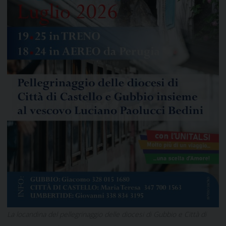
La locandina del pellegrinaggio delle diocesi di Gubbio e Città di