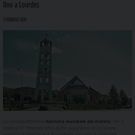
fino a Lourdes
5 FEBBRAIO 2026
La trentaquattresima
Giornata mondiale del malato
, che si
celebra l’11 febbraio, offre anche quest’anno un’occasione
preziosa di riflessione e di preghiera per tutta la comunità