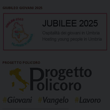
GIUBILEO GIOVANI 2025
PROGETTO POLICORO
_____________________________________________