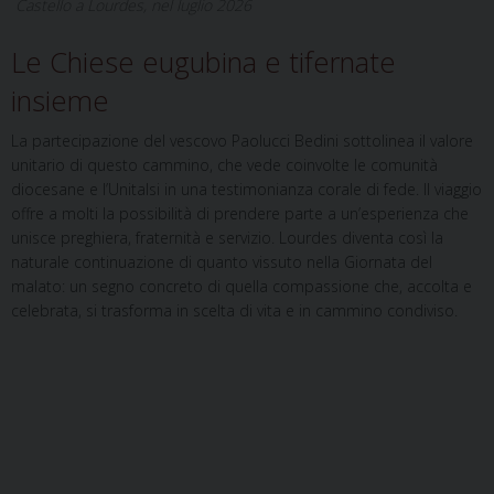
Castello a Lourdes, nel luglio 2026
Le Chiese eugubina e tifernate
insieme
La partecipazione del vescovo Paolucci Bedini sottolinea il valore
unitario di questo cammino, che vede coinvolte le comunità
diocesane e l’Unitalsi in una testimonianza corale di fede. Il viaggio
offre a molti la possibilità di prendere parte a un’esperienza che
unisce preghiera, fraternità e servizio. Lourdes diventa così la
naturale continuazione di quanto vissuto nella Giornata del
malato: un segno concreto di quella compassione che, accolta e
celebrata, si trasforma in scelta di vita e in cammino condiviso.