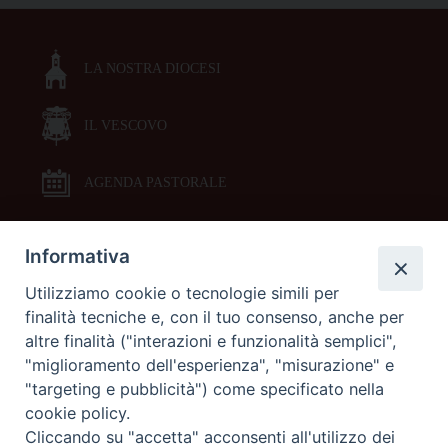
LA NOSTRA DIOCESI
IL VESCOVO
AGENDA PASTORALE
Informativa
DOCUMENTI PASTORALI
Utilizziamo cookie o tecnologie simili per
finalità tecniche e, con il tuo consenso, anche per
ORARI MESSE
altre finalità ("interazioni e funzionalità semplici",
"miglioramento dell'esperienza", "misurazione" e
LITURGIA DELLE ORE
"targeting e pubblicità") come specificato nella
cookie policy.
Cliccando su "accetta" acconsenti all'utilizzo dei