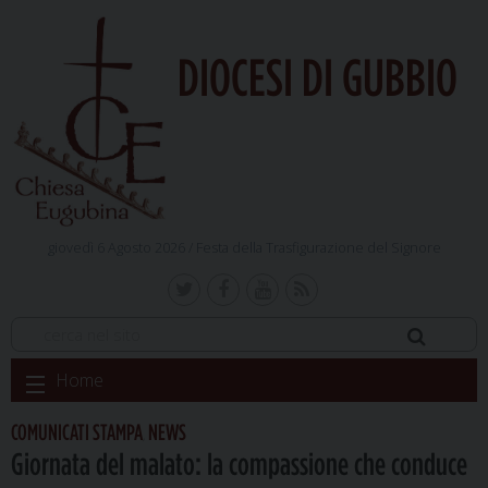
DIOCESI DI GUBBIO
giovedì 6 Agosto 2026 /
Festa della Trasfigurazione del Signore
Skip
Home
to
content
COMUNICATI STAMPA
NEWS
,
Giornata del malato: la compassione che conduce