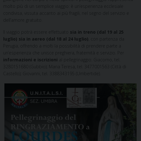
molto più di un semplice viaggio: è un’esperienza ecclesiale
condivisa, vissuta accanto ai più fragili, nel segno del servizio e
dell’amore gratuito.
Il viaggio potrà essere effettuato
sia in treno (dal 19 al 25
luglio) sia in aereo (dal 18 al 24 luglio)
, con partenza da
Perugia, offrendo a molti la possibilità di prendere parte a
un’esperienza che unisce preghiera, fraternità e servizio. Per
informazioni e iscrizioni
al pellegrinaggio: Giacomo, tel.
3280151680 (Gubbio); Maria Teresa, tel. 3477001563 (Città di
Castello); Giovanni, tel. 3388343195 (Umbertide).