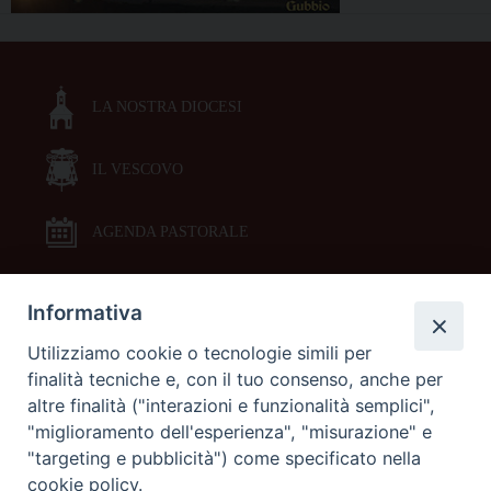
LA NOSTRA DIOCESI
IL VESCOVO
AGENDA PASTORALE
Informativa
DOCUMENTI PASTORALI
Utilizziamo cookie o tecnologie simili per
finalità tecniche e, con il tuo consenso, anche per
ORARI MESSE
altre finalità ("interazioni e funzionalità semplici",
"miglioramento dell'esperienza", "misurazione" e
LITURGIA DELLE ORE
"targeting e pubblicità") come specificato nella
cookie policy.