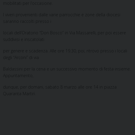
mobilitati per l’occasione.
I viveri provenienti dalle varie parrocchie e zone della diocesi
saranno raccolti presso i
locali dell’Oratorio “Don Bosco” in Via Massarelli, per poi essere
suddivisi e inscatolati
per genere e scadenza. Alle ore 19.30, poi, ritrovo presso i locali
degli “Arconi” di via
Baldassini per la cena e un successivo momento di festa insieme.
Appuntamento,
dunque, per domani, sabato 8 marzo alle ore 14 in piazza
Quaranta Martiri.