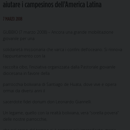
aiutare i campesinos dell’America Latina
7 MARZO 2008
GUBBIO (7 marzo 2008) – Ancora una grande mobilitazione
giovanile per una
solidarietà missionaria che varca i confini dell’oceano. Si rinnova
l’appuntamento con la
raccolta cibo, l’iniziativa organizzata dalla Pastorale giovanile
diocesana in favore della
parrocchia boliviana di Santiago de Huata, dove vive e opera
ormai da diversi anni il
sacerdote fidei donum don Leonardo Giannelli.
Un legame, quello con la realtà boliviana, vera “sorella povera”
delle nostre parrocchie,