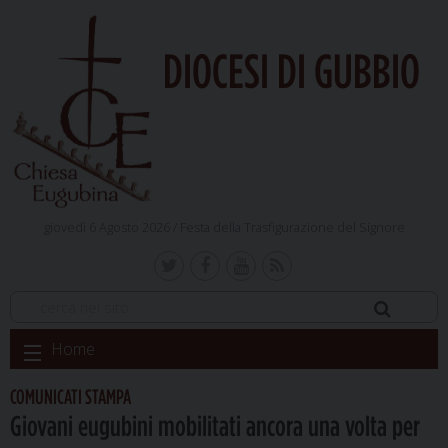
DIOCESI DI GUBBIO
giovedì 6 Agosto 2026 /
Festa della Trasfigurazione del Signore
Skip
Home
to
content
COMUNICATI STAMPA
Giovani eugubini mobilitati ancora una volta per