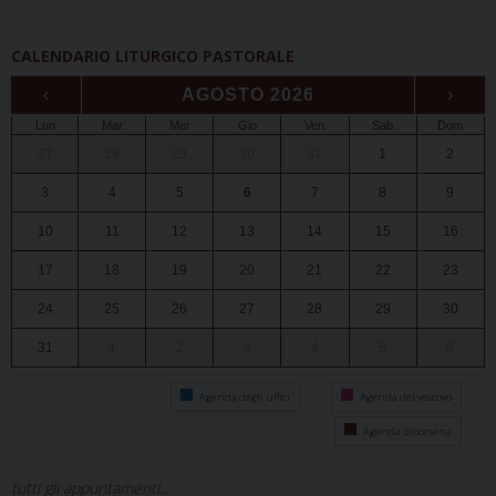
CALENDARIO LITURGICO PASTORALE
‹
AGOSTO 2026
›
Lun
Mar
Mer
Gio
Ven
Sab
Dom
27
28
29
30
31
1
2
3
4
5
6
7
8
9
10
11
12
13
14
15
16
17
18
19
20
21
22
23
24
25
26
27
28
29
30
31
1
2
3
4
5
6
Agenda degli uffici
Agenda del vescovo
Agenda diocesana
tutti gli appuntamenti...