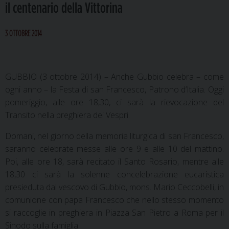
il centenario della Vittorina
3 OTTOBRE 2014
GUBBIO (3 ottobre 2014) – Anche Gubbio celebra – come
ogni anno – la Festa di san Francesco, Patrono d’Italia. Oggi
pomeriggio, alle ore 18,30, ci sarà la rievocazione del
Transito nella preghiera dei Vespri.
Domani, nel giorno della memoria liturgica di san Francesco,
saranno celebrate messe alle ore 9 e alle 10 del mattino.
Poi, alle ore 18, sarà recitato il Santo Rosario, mentre alle
18,30 ci sarà la solenne concelebrazione eucaristica
presieduta dal vescovo di Gubbio, mons. Mario Ceccobelli, in
comunione con papa Francesco che nello stesso momento
si raccoglie in preghiera in Piazza San Pietro a Roma per il
Sinodo sulla famiglia.