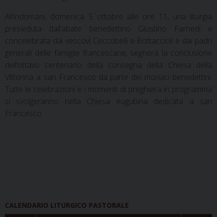
All’indomani, domenica 5 ottobre alle ore 11, una liturgia
presieduta dall’abate benedettino Giustino Farnedi e
concelebrata dai vescovi Ceccobelli e Bottaccioli e dai padri
generali delle famiglie francescane, segnerà la conclusione
dell’ottavo centenario della consegna della Chiesa della
Vittorina a san Francesco da parte dei monaci benedettini.
Tutte le celebrazioni e i momenti di preghiera in programma
si svolgeranno nella Chiesa eugubina dedicata a san
Francesco.
CALENDARIO LITURGICO PASTORALE