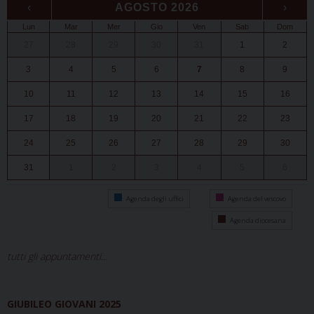
‹
AGOSTO 2026
›
Lun
Mar
Mer
Gio
Ven
Sab
Dom
27
28
29
30
31
1
2
3
4
5
6
7
8
9
10
11
12
13
14
15
16
17
18
19
20
21
22
23
24
25
26
27
28
29
30
31
1
2
3
4
5
6
Agenda degli uffici
Agenda del vescovo
Agenda diocesana
tutti gli appuntamenti...
GIUBILEO GIOVANI 2025