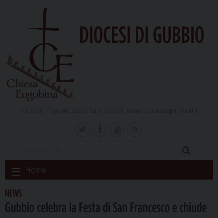
DIOCESI DI GUBBIO
venerdì 7 Agosto 2026 /
Santi Sisto II, papa, e compagni, martiri
Skip
Home
to
content
NEWS
Gubbio celebra la Festa di San Francesco e chiude