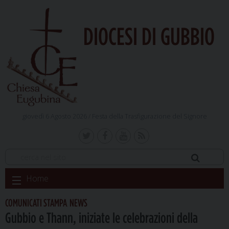
DIOCESI DI GUBBIO
giovedì 6 Agosto 2026 /
Festa della Trasfigurazione del Signore
Skip
Home
to
content
COMUNICATI STAMPA
NEWS
,
Gubbio e Thann, iniziate le celebrazioni della