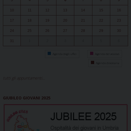
3
4
5
6
7
8
9
10
11
12
13
14
15
16
17
18
19
20
21
22
23
24
25
26
27
28
29
30
31
1
2
3
4
5
6
Agenda degli uffici
Agenda del vescovo
Agenda diocesana
tutti gli appuntamenti...
GIUBILEO GIOVANI 2025