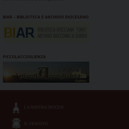
BIAR – BIBLIOTECA E ARCHIVIO DIOCESANO
PICCOLACCOGLIENZA
LA NOSTRA DIOCESI
IL VESCOVO