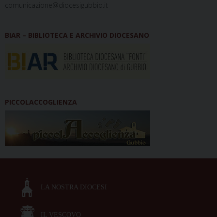
comunicazione@diocesigubbio.it
BIAR – BIBLIOTECA E ARCHIVIO DIOCESANO
PICCOLACCOGLIENZA
LA NOSTRA DIOCESI
IL VESCOVO