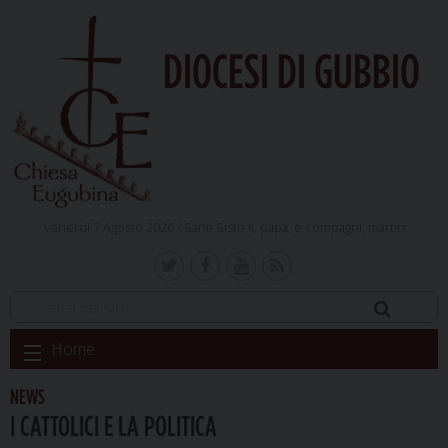
DIOCESI DI GUBBIO
venerdì 7 Agosto 2026 /
Santi Sisto II, papa, e compagni, martiri
Skip
Home
to
content
NEWS
I CATTOLICI E LA POLITICA