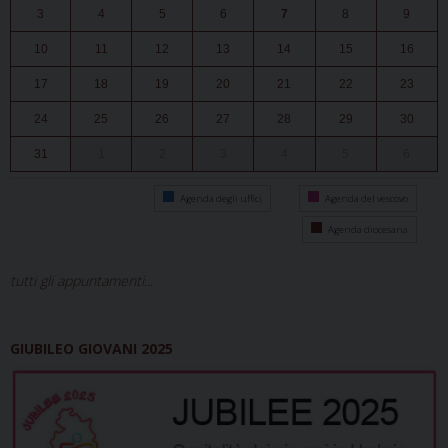
3
4
5
6
7
8
9
10
11
12
13
14
15
16
17
18
19
20
21
22
23
24
25
26
27
28
29
30
31
1
2
3
4
5
6
Agenda degli uffici
Agenda del vescovo
Agenda diocesana
tutti gli appuntamenti...
GIUBILEO GIOVANI 2025