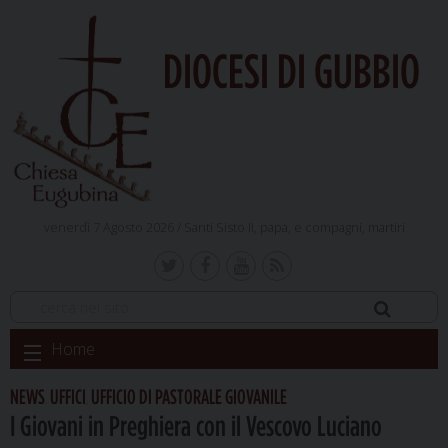
DIOCESI DI GUBBIO
venerdì 7 Agosto 2026 /
Santi Sisto II, papa, e compagni, martiri
Skip
Home
to
content
NEWS
UFFICI
UFFICIO DI PASTORALE GIOVANILE
,
,
I Giovani in Preghiera con il Vescovo Luciano