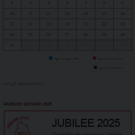
3
4
5
6
7
8
9
10
11
12
13
14
15
16
17
18
19
20
21
22
23
24
25
26
27
28
29
30
31
1
2
3
4
5
6
Agenda degli uffici
Agenda del vescovo
Agenda diocesana
tutti gli appuntamenti...
GIUBILEO GIOVANI 2025