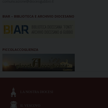
comunicazione@diocesigubbio.it
BIAR – BIBLIOTECA E ARCHIVIO DIOCESANO
PICCOLACCOGLIENZA
LA NOSTRA DIOCESI
IL VESCOVO