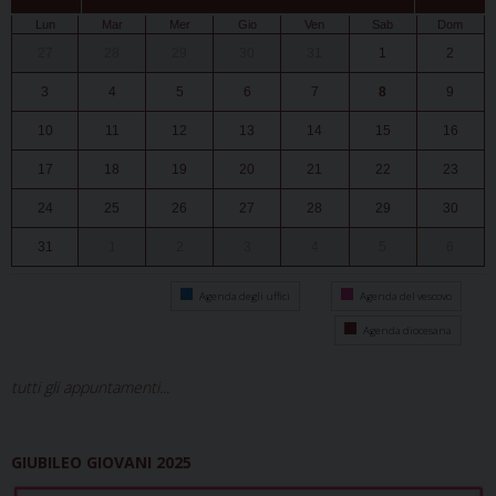
Lun
Mar
Mer
Gio
Ven
Sab
Dom
27
28
29
30
31
1
2
3
4
5
6
7
8
9
10
11
12
13
14
15
16
17
18
19
20
21
22
23
24
25
26
27
28
29
30
31
1
2
3
4
5
6
Agenda degli uffici
Agenda del vescovo
Agenda diocesana
tutti gli appuntamenti...
GIUBILEO GIOVANI 2025