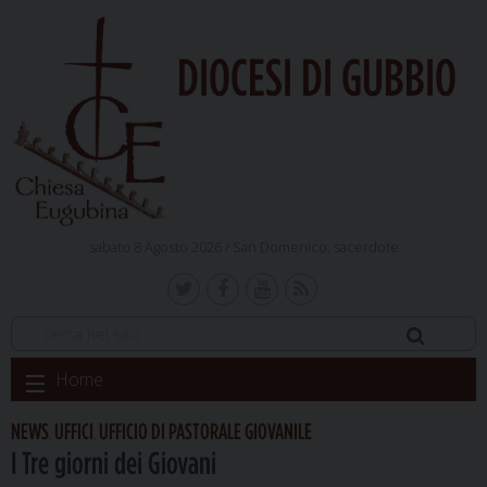
DIOCESI DI GUBBIO
sabato 8 Agosto 2026 /
San Domenico, sacerdote
Skip
Home
to
content
NEWS
UFFICI
UFFICIO DI PASTORALE GIOVANILE
,
,
I Tre giorni dei Giovani