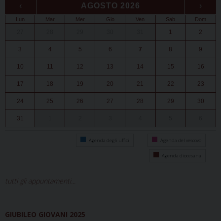
‹
AGOSTO 2026
›
Lun
Mar
Mer
Gio
Ven
Sab
Dom
27
28
29
30
31
1
2
3
4
5
6
7
8
9
10
11
12
13
14
15
16
17
18
19
20
21
22
23
24
25
26
27
28
29
30
31
1
2
3
4
5
6
Agenda degli uffici
Agenda del vescovo
Agenda diocesana
tutti gli appuntamenti...
GIUBILEO GIOVANI 2025