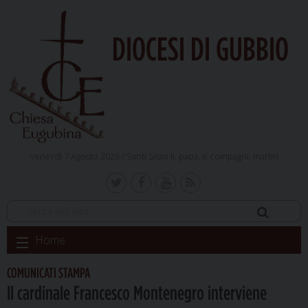
DIOCESI DI GUBBIO
venerdì 7 Agosto 2026 /
Santi Sisto II, papa, e compagni, martiri
Skip
Home
to
content
COMUNICATI STAMPA
Il cardinale Francesco Montenegro interviene