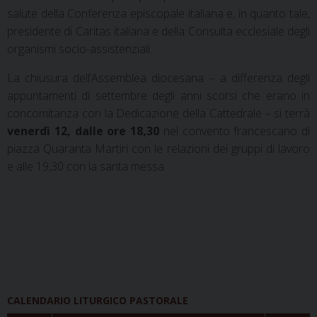
salute della Conferenza episcopale italiana e, in quanto tale,
presidente di Caritas italiana e della Consulta ecclesiale degli
organismi socio-assistenziali.
La chiusura dell’Assemblea diocesana – a differenza degli
appuntamenti di settembre degli anni scorsi che erano in
concomitanza con la Dedicazione della Cattedrale – si terrà
venerdì 12, dalle ore 18,30
nel convento francescano di
piazza Quaranta Martiri con le relazioni dei gruppi di lavoro
e alle 19,30 con la santa messa.
CALENDARIO LITURGICO PASTORALE