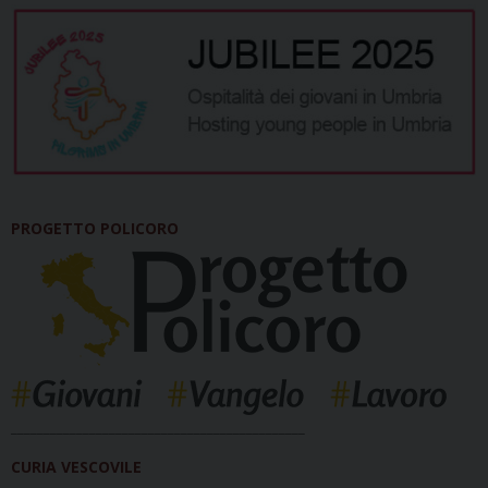
PROGETTO POLICORO
_____________________________________________
CURIA VESCOVILE