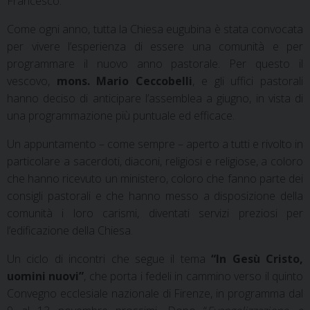
Francesco.
Come ogni anno, tutta la Chiesa eugubina è stata convocata
per vivere l’esperienza di essere una comunità e per
programmare il nuovo anno pastorale. Per questo il
vescovo,
mons. Mario Ceccobelli
, e gli uffici pastorali
hanno deciso di anticipare l’assemblea a giugno, in vista di
una programmazione più puntuale ed efficace.
Un appuntamento – come sempre – aperto a tutti e rivolto in
particolare a sacerdoti, diaconi, religiosi e religiose, a coloro
che hanno ricevuto un ministero, coloro che fanno parte dei
consigli pastorali e che hanno messo a disposizione della
comunità i loro carismi, diventati servizi preziosi per
l’edificazione della Chiesa.
Un ciclo di incontri che segue il tema
“In Gesù Cristo,
uomini nuovi”
, che porta i fedeli in cammino verso il quinto
Convegno ecclesiale nazionale di Firenze, in programma dal