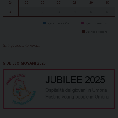
24
25
26
27
28
29
30
31
1
2
3
4
5
6
Agenda degli uffici
Agenda del vescovo
Agenda diocesana
tutti gli appuntamenti...
GIUBILEO GIOVANI 2025