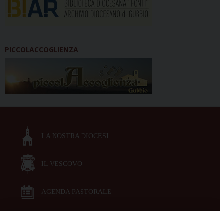
PICCOLACCOGLIENZA
LA NOSTRA DIOCESI
IL VESCOVO
AGENDA PASTORALE