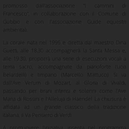
promosso dall’associazione “I cammini di
Francesco”, in collaborazione con il Comune di
Gubbio e con l’associazione Guide equestri
ambientali.
La corale nata nel 1996 e diretta dal maestro Dina
Guetti, alle 18.30 accompagnerà la Santa Messa e,
alle 19.30, proporrà una serie di esecuzioni vocali a
tema sacro, accompagnate da pianoforte (Licia
Belardelli) e timpano (Marcello Mattucci). Si va
dall’Ave Verum di Mozart, al Gloria di Vivaldi,
passando per brani intensi e solenni come l’Ave
Maria di Rossini e l’Alleluja di Haendel. La chiusura è
affidata ad un grande classico della tradizione
italiana, il Va Pensiero di Verdi.
A promuovere l’iniziativa, inserita nel programma