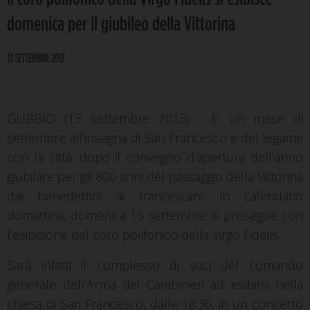
domenica per il giubileo della Vittorina
13 SETTEMBRE 2013
GUBBIO (13 settembre 2013)
E’ un mese di
–
settembre all’insegna di San Francesco e del legame
con la città: dopo il convegno d’apertura dell’anno
giubilare per gli 800 anni del passaggio della Vittorina
dai benedettini ai francescani, in calendario
domattina, domenica 15 settembre si prosegue con
l’esibizione del coro polifonico della Virgo Fidelis.
Sarà infatti il complesso di voci del comando
generale dell’Arma dei Carabinieri ad esibirsi nella
chiesa di San Francesco, dalle 18.30, in un concerto