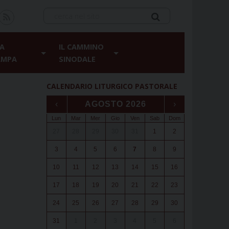
A
IL CAMMINO
AMPA
SINODALE
CALENDARIO LITURGICO PASTORALE
‹
AGOSTO 2026
›
Lun
Mar
Mer
Gio
Ven
Sab
Dom
27
28
29
30
31
1
2
3
4
5
6
7
8
9
10
11
12
13
14
15
16
17
18
19
20
21
22
23
24
25
26
27
28
29
30
31
1
2
3
4
5
6