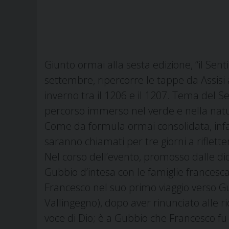
Giunto ormai alla sesta edizione, “il Senti
settembre, ripercorre le tappe da Assisi 
inverno tra il 1206 e il 1207. Tema del Se
percorso immerso nel verde e nella nat
Come da formula ormai consolidata, infa
saranno chiamati per tre giorni a riflette
Nel corso dell’evento, promosso dalle di
Gubbio d’intesa con le famiglie francescan
Francesco nel suo primo viaggio verso Gu
Vallingegno), dopo aver rinunciato alle r
voce di Dio; è a Gubbio che Francesco f