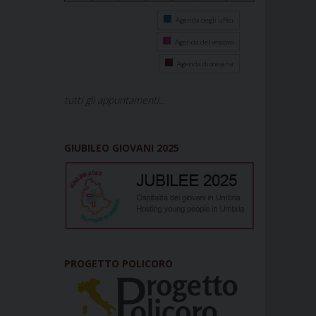
Agenda degli uffici
Agenda del vescovo
Agenda diocesana
tutti gli appuntamenti...
GIUBILEO GIOVANI 2025
PROGETTO POLICORO