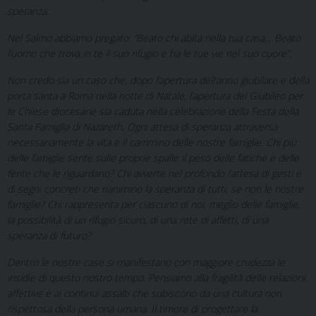
speranza.
Nel Salmo abbiamo pregato: “Beato chi abita nella tua casa… Beato
l’uomo che trova in te il suo rifugio e ha le tue vie nel suo cuore”.
Non credo sia un caso che, dopo l’apertura dell’anno giubilare e della
porta santa a Roma nella notte di Natale, l’apertura del Giubileo per
le Chiese diocesane sia caduta nella celebrazione della Festa della
Santa Famiglia di Nazareth. Ogni attesa di speranza attraversa
necessariamente la vita e il cammino delle nostre famiglie. Chi più
delle famiglie sente sulle proprie spalle il peso delle fatiche e delle
ferite che le riguardano? Chi avverte nel profondo l’attesa di gesti e
di segni concreti che rianimino la speranza di tutti, se non le nostre
famiglie? Chi rappresenta per ciascuno di noi, meglio delle famiglie,
la possibilità di un rifugio sicuro, di una rete di affetti, di una
speranza di futuro?
Dentro le nostre case si manifestano con maggiore crudezza le
insidie di questo nostro tempo. Pensiamo alla fragilità delle relazioni
affettive e ai continui assalti che subiscono da una cultura non
rispettosa della persona umana. Il timore di progettare la