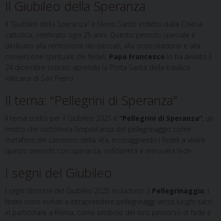
Il Giubileo della Speranza
Il “Giubileo della Speranza” è l’Anno Santo indetto dalla Chiesa
cattolica, celebrato ogni 25 anni. Questo periodo speciale è
dedicato alla remissione dei peccati, alla riconciliazione e alla
conversione spirituale dei fedeli.
Papa Francesco
lo ha avviato il
24 dicembre scorso, aprendo la Porta Santa della basilica
vaticana di San Pietro.
Il tema: “Pellegrini di Speranza”
Il tema scelto per il Giubileo 2025 è
“Pellegrini di Speranza”
, un
motto che sottolinea l’importanza del pellegrinaggio come
metafora del cammino della vita, incoraggiando i fedeli a vivere
questo periodo con speranza, solidarietà e rinnovata fede.
I segni del Giubileo
I segni distintivi del Giubileo 2025 includono: il
Pellegrinaggio
, i
fedeli sono invitati a intraprendere pellegrinaggi verso luoghi sacri,
in particolare a Roma, come simbolo del loro percorso di fede e