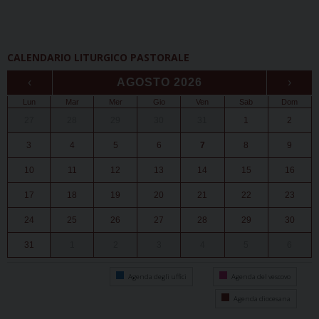
CALENDARIO LITURGICO PASTORALE
‹
AGOSTO 2026
›
Lun
Mar
Mer
Gio
Ven
Sab
Dom
27
28
29
30
31
1
2
3
4
5
6
7
8
9
10
11
12
13
14
15
16
17
18
19
20
21
22
23
24
25
26
27
28
29
30
31
1
2
3
4
5
6
Agenda degli uffici
Agenda del vescovo
Agenda diocesana