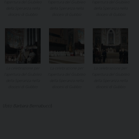
l’apertura del Giubileo
l’apertura del Giubileo
l’apertura del Giubileo
della Speranza nella
della Speranza nella
della Speranza nella
diocesi di Gubbio
diocesi di Gubbio
diocesi di Gubbio
La celebrazione per
La celebrazione per
La celebrazione per
l’apertura del Giubileo
l’apertura del Giubileo
l’apertura del Giubileo
della Speranza nella
della Speranza nella
della Speranza nella
diocesi di Gubbio
diocesi di Gubbio
diocesi di Gubbio
(
foto Barbara Bernabucci
)