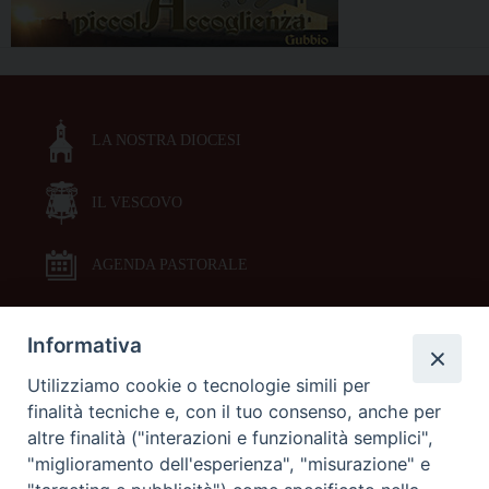
LA NOSTRA DIOCESI
IL VESCOVO
AGENDA PASTORALE
Informativa
DOCUMENTI PASTORALI
Utilizziamo cookie o tecnologie simili per
finalità tecniche e, con il tuo consenso, anche per
ORARI MESSE
altre finalità ("interazioni e funzionalità semplici",
"miglioramento dell'esperienza", "misurazione" e
LITURGIA DELLE ORE