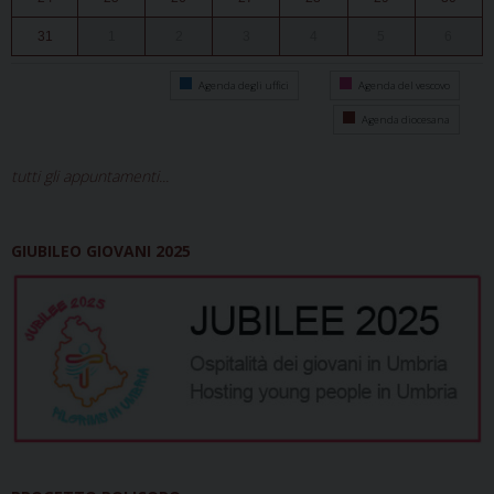
31
1
2
3
4
5
6
Agenda degli uffici
Agenda del vescovo
Agenda diocesana
tutti gli appuntamenti...
GIUBILEO GIOVANI 2025