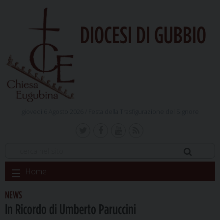
DIOCESI DI GUBBIO
giovedì 6 Agosto 2026 /
Festa della Trasfigurazione del Signore
Skip
Home
to
content
NEWS
In Ricordo di Umberto Paruccini