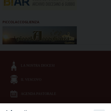
PICCOLACCOGLIENZA
LA NOSTRA DIOCESI
IL VESCOVO
AGENDA PASTORALE