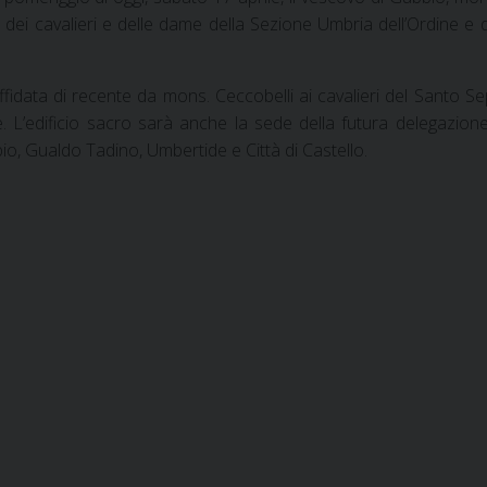
ei cavalieri e delle dame della Sezione Umbria dell’Ordine e di
 affidata di recente da mons. Ceccobelli ai cavalieri del Santo Se
 L’edificio sacro sarà anche la sede della futura delegazione 
io, Gualdo Tadino, Umbertide e Città di Castello.