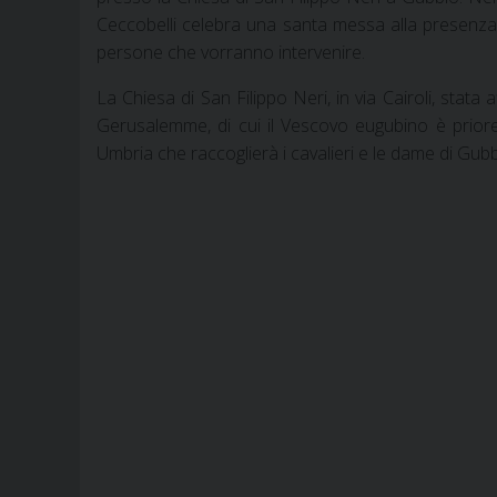
Ceccobelli celebra una santa messa alla presenza d
persone che vorranno intervenire.
La Chiesa di San Filippo Neri, in via Cairoli, stata
Gerusalemme, di cui il Vescovo eugubino è priore.
Umbria che raccoglierà i cavalieri e le dame di Gubb