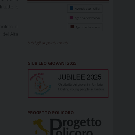
 tutte le
Agenda degli uffici
Agenda del vescovo
polcro di
Agenda diocesana
dell’Alta
tutti gli appuntamenti...
GIUBILEO GIOVANI 2025
PROGETTO POLICORO