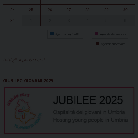
24
25
26
27
28
29
30
31
1
2
3
4
5
6
Agenda degli uffici
Agenda del vescovo
Agenda diocesana
tutti gli appuntamenti...
GIUBILEO GIOVANI 2025