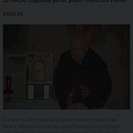
18 MARZO 2019
Si è spento, all’età di 88 anni, padre Francesco Ferrari. Frate
minore della provincia veneta, padre Francesco era originario
della cittadina di Montagnana, nel padovano, ed era arrivato a