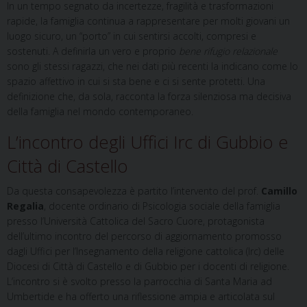
In un tempo segnato da incertezze, fragilità e trasformazioni
rapide, la famiglia continua a rappresentare per molti giovani un
luogo sicuro, un “porto” in cui sentirsi accolti, compresi e
sostenuti. A definirla un vero e proprio
bene rifugio relazionale
sono gli stessi ragazzi, che nei dati più recenti la indicano come lo
spazio affettivo in cui si sta bene e ci si sente protetti. Una
definizione che, da sola, racconta la forza silenziosa ma decisiva
della famiglia nel mondo contemporaneo.
L’incontro degli Uffici Irc di Gubbio e
Città di Castello
Da questa consapevolezza è partito l’intervento del prof.
Camillo
Regalia
, docente ordinario di Psicologia sociale della famiglia
presso l’Università Cattolica del Sacro Cuore, protagonista
dell’ultimo incontro del percorso di aggiornamento promosso
dagli Uffici per l’Insegnamento della religione cattolica (Irc) delle
Diocesi di Città di Castello e di Gubbio per i docenti di religione.
L’incontro si è svolto presso la parrocchia di Santa Maria ad
Umbertide e ha offerto una riflessione ampia e articolata sul