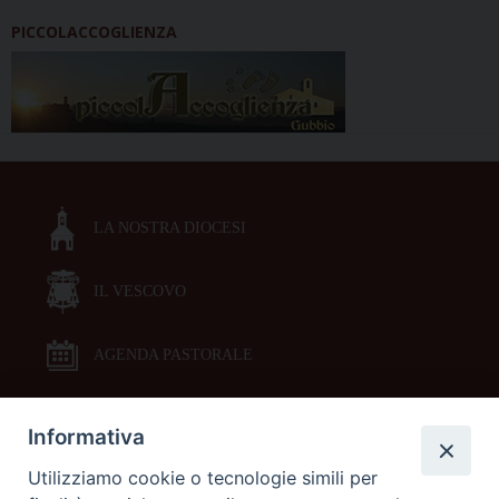
PICCOLACCOGLIENZA
LA NOSTRA DIOCESI
IL VESCOVO
AGENDA PASTORALE
Informativa
DOCUMENTI PASTORALI
Utilizziamo cookie o tecnologie simili per