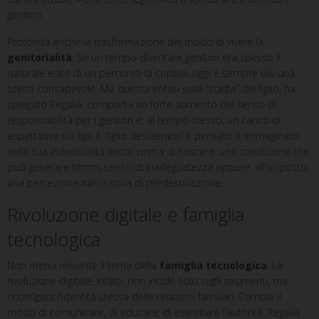
genitori.
Profonda anche la trasformazione del modo di vivere la
genitorialità
. Se un tempo diventare genitori era spesso il
naturale esito di un percorso di coppia, oggi è sempre più una
scelta consapevole. Ma questa enfasi sulla “scelta” del figlio, ha
spiegato Regalia, comporta un forte aumento del senso di
responsabilità per i genitori e, al tempo stesso, un carico di
aspettative sui figli. Il “figlio desiderato” è pensato e immaginato
nella sua individualità ancor prima di nascere: una condizione che
può generare timori, senso di inadeguatezza oppure, all’opposto,
una percezione narcisistica di predestinazione.
Rivoluzione digitale e famiglia
tecnologica
Non meno rilevante il tema della
famiglia tecnologica
. La
rivoluzione digitale, infatti, non incide solo sugli strumenti, ma
riconfigura l’identità stessa delle relazioni familiari. Cambia il
modo di comunicare, di educare, di esercitare l’autorità. Regalia