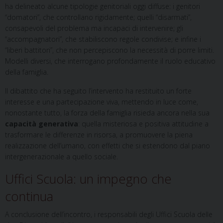
ha delineato alcune tipologie genitoriali oggi diffuse: i genitori
“domatori”, che controllano rigidamente; quelli “disarmati”,
consapevoli del problema ma incapaci di intervenire; gli
“accompagnatori”, che stabiliscono regole condivise; e infine i
“liberi battitori”, che non percepiscono la necessità di porre limiti.
Modelli diversi, che interrogano profondamente il ruolo educativo
della famiglia.
Il dibattito che ha seguito l’intervento ha restituito un forte
interesse e una partecipazione viva, mettendo in luce come,
nonostante tutto, la forza della famiglia risieda ancora nella sua
capacità generativa
: quella misteriosa e positiva attitudine a
trasformare le differenze in risorsa, a promuovere la piena
realizzazione dell’umano, con effetti che si estendono dal piano
intergenerazionale a quello sociale.
Uffici Scuola: un impegno che
continua
A conclusione dell’incontro, i responsabili degli Uffici Scuola delle