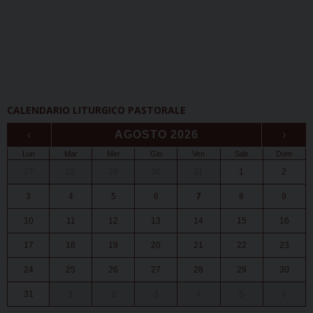
CALENDARIO LITURGICO PASTORALE
‹
AGOSTO 2026
›
Lun
Mar
Mer
Gio
Ven
Sab
Dom
27
28
29
30
31
1
2
3
4
5
6
7
8
9
10
11
12
13
14
15
16
17
18
19
20
21
22
23
24
25
26
27
28
29
30
31
1
2
3
4
5
6