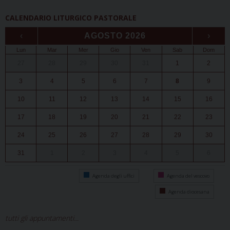
CALENDARIO LITURGICO PASTORALE
‹
AGOSTO 2026
›
Lun
Mar
Mer
Gio
Ven
Sab
Dom
27
28
29
30
31
1
2
3
4
5
6
7
8
9
10
11
12
13
14
15
16
17
18
19
20
21
22
23
24
25
26
27
28
29
30
31
1
2
3
4
5
6
Agenda degli uffici
Agenda del vescovo
Agenda diocesana
tutti gli appuntamenti...