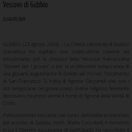
Vescovo di Gubbio
23 AGOSTO 2009
GUBBIO (23 agosto 2009) – La Chiesa cattedrale di Gubbio
stamattina ha ospitato una celebrazione solenne ed
emozionante per la chiusura della missione francescana
“Giovani per i giovani” e per la professione temporanea di
una giovane eugubina tra le Sorelle del Piccolo Testamento
di San Francesco. Si tratta di Agnese Ceccarelli che, con i
voti temporanei nel giovanissimo ordine religioso femminile
diocesano, ha preso anche il nome di Agnese della Verità di
Cristo.
Particolarmente toccante, nel corso dell’omelia pronunciata
dal vescovo di Gubbio, mons. Mario Ceccobelli, il momento
in cui il 59esimo successore di Sant’Ubaldo ha raccontato il