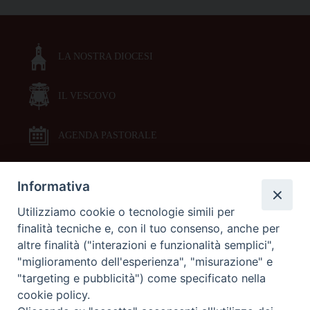
LA NOSTRA DIOCESI
IL VESCOVO
AGENDA PASTORALE
Informativa
DOCUMENTI PASTORALI
Utilizziamo cookie o tecnologie simili per
finalità tecniche e, con il tuo consenso, anche per
ORARI MESSE
altre finalità ("interazioni e funzionalità semplici",
"miglioramento dell'esperienza", "misurazione" e
LITURGIA DELLE ORE
"targeting e pubblicità") come specificato nella
cookie policy.