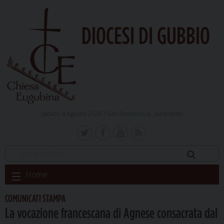
DIOCESI DI GUBBIO
sabato 8 Agosto 2026 /
San Domenico, sacerdote
Skip
Home
to
content
COMUNICATI STAMPA
La vocazione francescana di Agnese consacrata dal