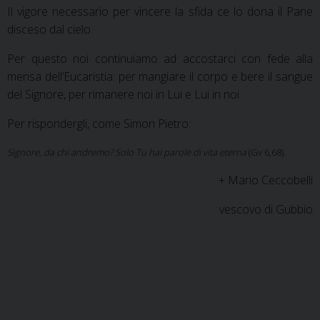
Il vigore necessario per vincere la sfida ce lo dona il Pane
disceso dal cielo.
Per questo noi continuiamo ad accostarci con fede alla
mensa dell’Eucaristia: per mangiare il corpo e bere il sangue
del Signore, per rimanere noi in Lui e Lui in noi.
Per rispondergli, come Simon Pietro:
Signore, da chi andremo? Solo Tu hai parole di vita eterna
(Gv 6,68).
+ Mario Ceccobelli
vescovo di Gubbio