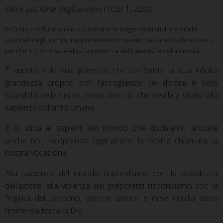
Dio è più forte degli uomini
(1Cor 1, 22ss).
In Cristo confluiscono e si superano le esigenze mistiche e quelle
razionali degli uomini, rappresentate in questo caso da Giudei e Greci,
perché in Cristo si celebra la pienezza dell’umanità e della divinità.
E questa è la sua potenza, che conferma la sua infinita
grandezza proprio con l’accoglienza del dolore e dello
scandalo della croce, ossia con ciò che sembra stolto alla
sapienza soltanto umana.
È la sfida ai sapienti del mondo che dobbiamo lanciare
anche noi riscoprendo ogni giorno la nostra chiamata, la
nostra vocazione.
Alla sapienza del mondo rispondiamo con la debolezza
dell’amore, alla violenza dei prepotenti rispondiamo con la
fragilità del perdono, perché amore e misericordia sono
l’immensa forza di Dio.