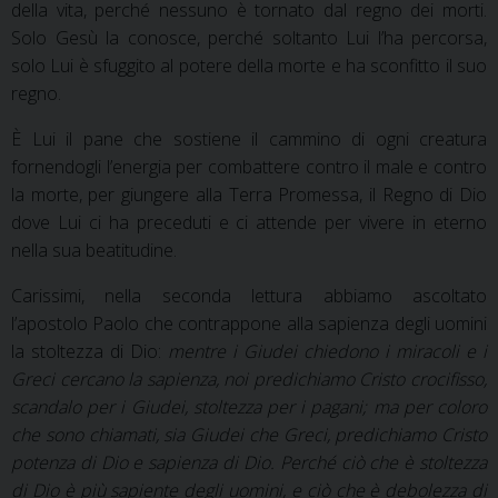
della vita, perché nessuno è tornato dal regno dei morti.
Solo Gesù la conosce, perché soltanto Lui l’ha percorsa,
solo Lui è sfuggito al potere della morte e ha sconfitto il suo
regno.
È Lui il pane che sostiene il cammino di ogni creatura
fornendogli l’energia per combattere contro il male e contro
la morte, per giungere alla Terra Promessa, il Regno di Dio
dove Lui ci ha preceduti e ci attende per vivere in eterno
nella sua beatitudine.
Carissimi, nella seconda lettura abbiamo ascoltato
l’apostolo Paolo che contrappone alla sapienza degli uomini
la stoltezza di Dio:
mentre i Giudei chiedono i miracoli e i
Greci cercano la sapienza, noi predichiamo Cristo crocifisso,
scandalo per i Giudei, stoltezza per i pagani; ma per coloro
che sono chiamati, sia Giudei che Greci, predichiamo Cristo
potenza di Dio e sapienza di Dio. Perché ciò che è stoltezza
di Dio è più sapiente degli uomini, e ciò che è debolezza di