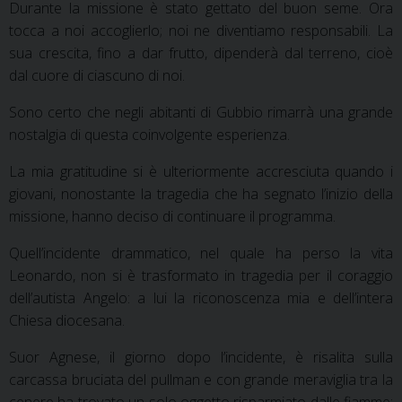
Durante la missione è stato gettato del buon seme. Ora
tocca a noi accoglierlo; noi ne diventiamo responsabili. La
sua crescita, fino a dar frutto, dipenderà dal terreno, cioè
dal cuore di ciascuno di noi.
Sono certo che negli abitanti di Gubbio rimarrà una grande
nostalgia di questa coinvolgente esperienza.
La mia gratitudine si è ulteriormente accresciuta quando i
giovani, nonostante la tragedia che ha segnato l’inizio della
missione, hanno deciso di continuare il programma.
Quell’incidente drammatico, nel quale ha perso la vita
Leonardo, non si è trasformato in tragedia per il coraggio
dell’autista Angelo: a lui la riconoscenza mia e dell’intera
Chiesa diocesana.
Suor Agnese, il giorno dopo l’incidente, è risalita sulla
carcassa bruciata del pullman e con grande meraviglia tra la