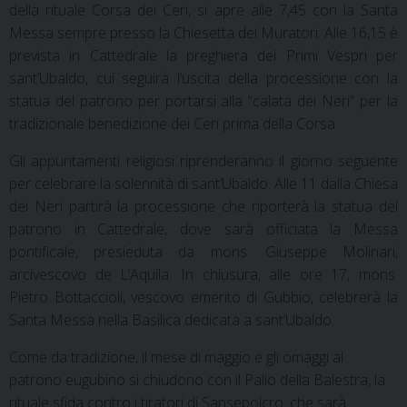
della rituale Corsa dei Ceri, si apre alle 7,45 con la Santa
Messa sempre presso la Chiesetta dei Muratori. Alle 16,15 è
prevista in Cattedrale la preghiera dei Primi Vespri per
sant’Ubaldo, cui seguirà l’uscita della processione con la
statua del patrono per portarsi alla “calata dei Neri” per la
tradizionale benedizione dei Ceri prima della Corsa.
Gli appuntamenti religiosi riprenderanno il giorno seguente
per celebrare la solennità di sant’Ubaldo. Alle 11 dalla Chiesa
dei Neri partirà la processione che riporterà la statua del
patrono in Cattedrale, dove sarà officiata la Messa
pontificale, presieduta da mons. Giuseppe Molinari,
arcivescovo de L’Aquila. In chiusura, alle ore 17, mons.
Pietro Bottaccioli, vescovo emerito di Gubbio, celebrerà la
Santa Messa nella Basilica dedicata a sant’Ubaldo.
Come da tradizione, il mese di maggio e gli omaggi al
patrono eugubino si chiudono con il Palio della Balestra, la
rituale sfida contro i tiratori di Sansepolcro, che sarà