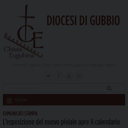
DIOCESI DI GUBBIO
venerdì 7 Agosto 2026 /
Santi Sisto II, papa, e compagni, martiri
Skip
Home
to
content
COMUNICATI STAMPA
L’esposizione del nuovo piviale apre il calendario