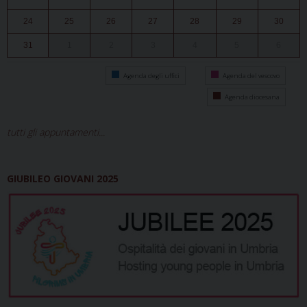
24
25
26
27
28
29
30
31
1
2
3
4
5
6
Agenda degli uffici
Agenda del vescovo
Agenda diocesana
tutti gli appuntamenti...
GIUBILEO GIOVANI 2025