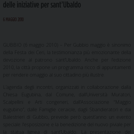
delle iniziative per sant’Ubaldo
6 MAGGIO 2010
GUBBIO (6 maggio 2010) – Per Gubbio maggio è sinonimo
della Festa dei Ceri, la testimonianza più emozionante della
devozione al patrono sant’Ubaldo. Anche per l’edizione
2010, la città propone un programma ricco di appuntamenti
per rendere omaggio al suo cittadino più illustre.
L’agenda degli incontri, organizzati in collaborazione dalla
Chiesa Eugubina, dal Comune, dall’Università Muratori,
Scalpellini e Arti congeneri, dall’Associazione “Maggio
eugubino”, dalle Famiglie ceraiole, dagli Sbandieratori e dai
Balestrieri di Gubbio, prevede però quest’anno un evento
speciale: l’esposizione e la benedizione del nuovo piviale per
la statua lignea di sant’Ubaldo. La presentazione del