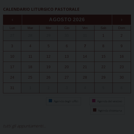
CALENDARIO LITURGICO PASTORALE
‹
AGOSTO 2026
›
Lun
Mar
Mer
Gio
Ven
Sab
Dom
27
28
29
30
31
1
2
3
4
5
6
7
8
9
10
11
12
13
14
15
16
17
18
19
20
21
22
23
24
25
26
27
28
29
30
31
1
2
3
4
5
6
Agenda degli uffici
Agenda del vescovo
Agenda diocesana
tutti gli appuntamenti...