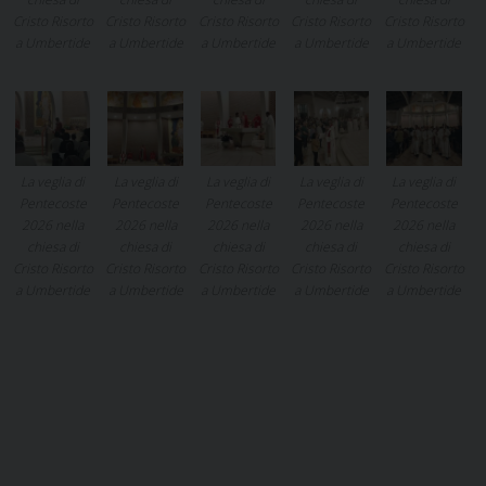
Cristo Risorto
Cristo Risorto
Cristo Risorto
Cristo Risorto
Cristo Risorto
a Umbertide
a Umbertide
a Umbertide
a Umbertide
a Umbertide
La veglia di
La veglia di
La veglia di
La veglia di
La veglia di
Pentecoste
Pentecoste
Pentecoste
Pentecoste
Pentecoste
2026 nella
2026 nella
2026 nella
2026 nella
2026 nella
chiesa di
chiesa di
chiesa di
chiesa di
chiesa di
Cristo Risorto
Cristo Risorto
Cristo Risorto
Cristo Risorto
Cristo Risorto
a Umbertide
a Umbertide
a Umbertide
a Umbertide
a Umbertide