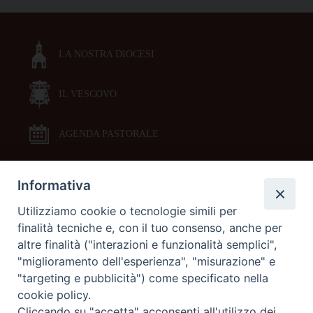
LA NOSTRA DIOCESI
IL VESCOVO
AGENDA PASTORALE
Informativa
DOCUMENTI PASTORALI
Utilizziamo cookie o tecnologie simili per
finalità tecniche e, con il tuo consenso, anche per
ORARI MESSE
altre finalità ("interazioni e funzionalità semplici",
"miglioramento dell'esperienza", "misurazione" e
LITURGIA DELLE ORE
"targeting e pubblicità") come specificato nella
cookie policy.
Cliccando su "accetta" acconsenti all'utilizzo dei