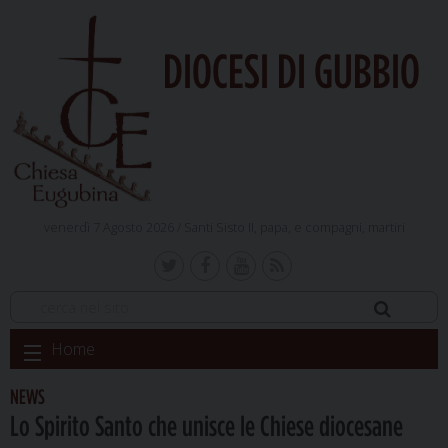
DIOCESI DI GUBBIO
venerdì 7 Agosto 2026 /
Santi Sisto II, papa, e compagni, martiri
Skip
Home
to
content
NEWS
Lo Spirito Santo che unisce le Chiese diocesane