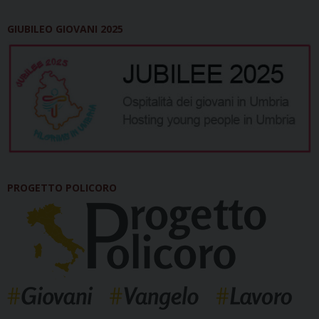
GIUBILEO GIOVANI 2025
PROGETTO POLICORO
_____________________________________________