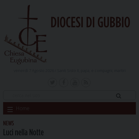
DIOCESI DI GUBBIO
venerdì 7 Agosto 2026 /
Santi Sisto II, papa, e compagni, martiri
Skip
Home
to
content
NEWS
Luci nella Notte