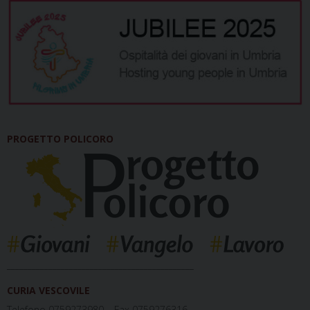
PROGETTO POLICORO
_____________________________________________
CURIA VESCOVILE
Telefono 0759273980 – Fax 0759276316