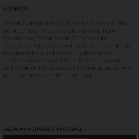
30 OTTOBRE 2014
Venerdì 31 ottobre prsso la Chiesa di S. Marziale in Gubbio,
alle ore 21.00, S. Messa presieduta da mons. Mario
Ceccobelli con Esposizione del SS. Sacramento.
L'adorazione Eucaristica si protrarrà tutta la notte fino alle
6.oo del mattino quando verranno celbrate le Lodi.
L'iniziativa promossa dall'Ufficio di Pastorale Giovanile e
dalle Sorelle del Piccolo Testamento vuole aiutarci a vivere
nella preghiera la Solennità di Tutti i Santi.
CALENDARIO LITURGICO PASTORALE