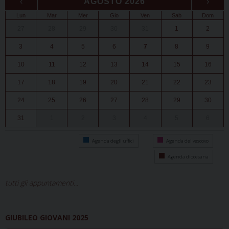
‹
AGOSTO 2026
›
Lun
Mar
Mer
Gio
Ven
Sab
Dom
27
28
29
30
31
1
2
3
4
5
6
7
8
9
10
11
12
13
14
15
16
17
18
19
20
21
22
23
24
25
26
27
28
29
30
31
1
2
3
4
5
6
Agenda degli uffici
Agenda del vescovo
Agenda diocesana
tutti gli appuntamenti...
GIUBILEO GIOVANI 2025