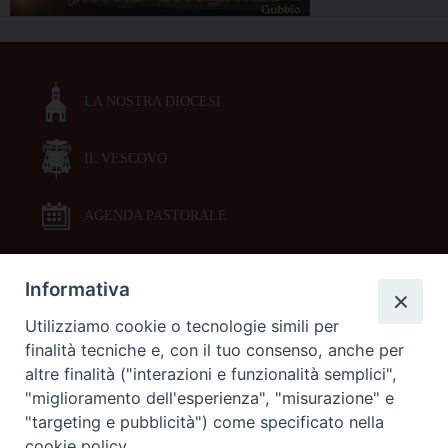
LA NOSTRA DIOCESI
IL VESCOVO
AGENDA PASTORALE
Informativa
DOCUMENTI PASTORALI
Utilizziamo cookie o tecnologie simili per
finalità tecniche e, con il tuo consenso, anche per
ORARI MESSE
altre finalità ("interazioni e funzionalità semplici",
"miglioramento dell'esperienza", "misurazione" e
LITURGIA DELLE ORE
"targeting e pubblicità") come specificato nella
cookie policy.