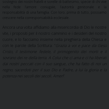
sostegno dei nostri fratelli e sorelle di battesimo, specie di chi vive
nella fede l’amore coniugale, l’autorità genitoriale e la
responsabilità di una famiglia. Con loro, prima di tutto, possiamo
crescere nella corresponsabilità ecclesiale.
Ancora una volta affidiamo alla misericordia di Dio le nostre
vite, i propositi per il nostro cammino e i desideri del nostro
cuore, e lo facciamo insieme nella preghiera della Chiesa e
con le parole della Scrittura:
“
Grazia a voi e pace da Gesù
Cristo, il testimone fedele, il primogenito dei morti e il
sovrano dei re della terra. A Colui che ci ama e ci ha liberati
dai nostri peccati con il suo sangue, che ha fatto di noi un
regno, sacerdoti per il suo Dio e Padre, a lui la gloria e la
potenza nei secoli dei secoli. Amen
”.