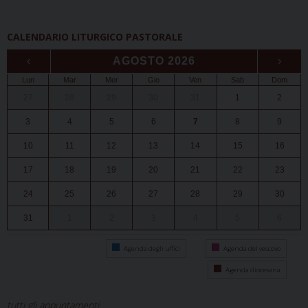
CALENDARIO LITURGICO PASTORALE
‹
AGOSTO 2026
›
Lun
Mar
Mer
Gio
Ven
Sab
Dom
27
28
29
30
31
1
2
3
4
5
6
7
8
9
10
11
12
13
14
15
16
17
18
19
20
21
22
23
24
25
26
27
28
29
30
31
1
2
3
4
5
6
Agenda degli uffici
Agenda del vescovo
Agenda diocesana
tutti gli appuntamenti...