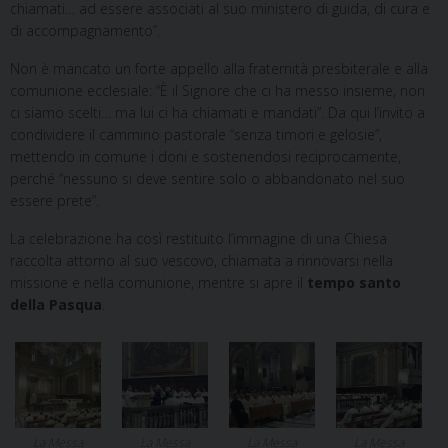
chiamati… ad essere associati al suo ministero di guida, di cura e
di accompagnamento”.
Non è mancato un forte appello alla fraternità presbiterale e alla
comunione ecclesiale: “È il Signore che ci ha messo insieme, non
ci siamo scelti… ma lui ci ha chiamati e mandati”. Da qui l’invito a
condividere il cammino pastorale “senza timori e gelosie”,
mettendo in comune i doni e sostenendosi reciprocamente,
perché “nessuno si deve sentire solo o abbandonato nel suo
essere prete”.
La celebrazione ha così restituito l’immagine di una Chiesa
raccolta attorno al suo vescovo, chiamata a rinnovarsi nella
missione e nella comunione, mentre si apre il
tempo santo
della Pasqua
.
La Messa
La Messa
La Messa
La Messa