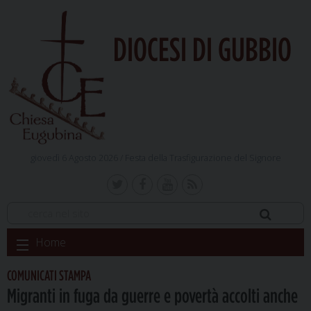
DIOCESI DI GUBBIO
giovedì 6 Agosto 2026 /
Festa della Trasfigurazione del Signore
Skip
Home
to
content
COMUNICATI STAMPA
Migranti in fuga da guerre e povertà accolti anche