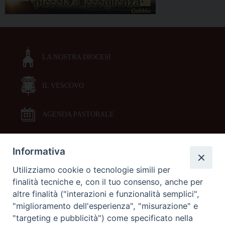
LA NOSTRA DIOCESI
IL VESCOVO
AGENDA PASTORALE
Informativa
DOCUMENTI PASTORALI
Utilizziamo cookie o tecnologie simili per
finalità tecniche e, con il tuo consenso, anche per
ORARI MESSE
altre finalità ("interazioni e funzionalità semplici",
"miglioramento dell'esperienza", "misurazione" e
LITURGIA DELLE ORE
"targeting e pubblicità") come specificato nella