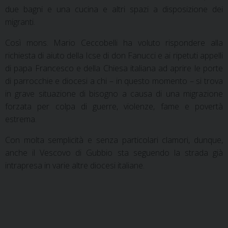
due bagni e una cucina e altri spazi a disposizione dei
migranti.
Così mons. Mario Ceccobelli ha voluto rispondere alla
richiesta di aiuto della Icse di don Fanucci e ai ripetuti appelli
di papa Francesco e della Chiesa italiana ad aprire le porte
di parrocchie e diocesi a chi – in questo momento – si trova
in grave situazione di bisogno a causa di una migrazione
forzata per colpa di guerre, violenze, fame e povertà
estrema.
Con molta semplicità e senza particolari clamori, dunque,
anche il Vescovo di Gubbio sta seguendo la strada già
intrapresa in varie altre diocesi italiane.