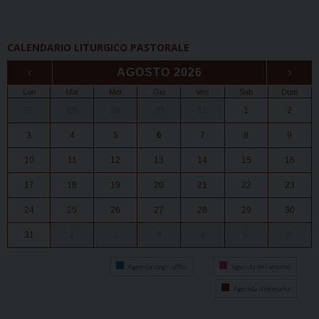
CALENDARIO LITURGICO PASTORALE
‹
AGOSTO 2026
›
Lun
Mar
Mer
Gio
Ven
Sab
Dom
27
28
29
30
31
1
2
3
4
5
6
7
8
9
10
11
12
13
14
15
16
17
18
19
20
21
22
23
24
25
26
27
28
29
30
31
1
2
3
4
5
6
Agenda degli uffici
Agenda del vescovo
Agenda diocesana