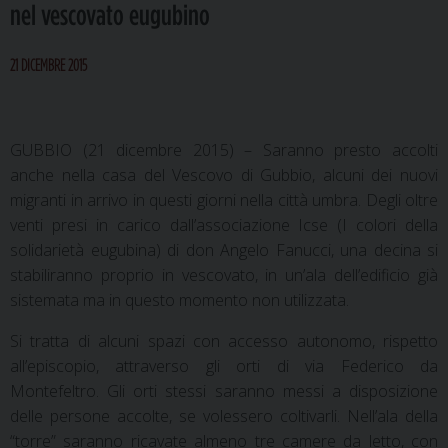
nel vescovato eugubino
21 DICEMBRE 2015
GUBBIO (21 dicembre 2015) – Saranno presto accolti
anche nella casa del Vescovo di Gubbio, alcuni dei nuovi
migranti in arrivo in questi giorni nella città umbra. Degli oltre
venti presi in carico dall’associazione Icse (I colori della
solidarietà eugubina) di don Angelo Fanucci, una decina si
stabiliranno proprio in vescovato, in un’ala dell’edificio già
sistemata ma in questo momento non utilizzata.
Si tratta di alcuni spazi con accesso autonomo, rispetto
all’episcopio, attraverso gli orti di via Federico da
Montefeltro. Gli orti stessi saranno messi a disposizione
delle persone accolte, se volessero coltivarli. Nell’ala della
“torre” saranno ricavate almeno tre camere da letto, con