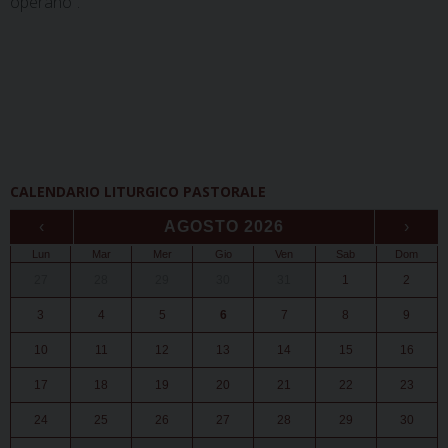
operano”.
CALENDARIO LITURGICO PASTORALE
‹
AGOSTO 2026
›
Lun
Mar
Mer
Gio
Ven
Sab
Dom
27
28
29
30
31
1
2
3
4
5
6
7
8
9
10
11
12
13
14
15
16
17
18
19
20
21
22
23
24
25
26
27
28
29
30