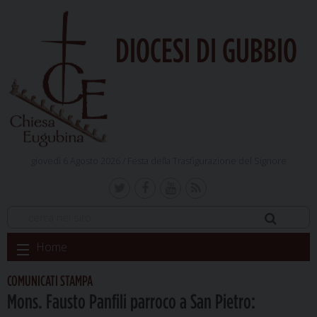
DIOCESI DI GUBBIO
giovedì 6 Agosto 2026 /
Festa della Trasfigurazione del Signore
Skip
Home
to
content
COMUNICATI STAMPA
Mons. Fausto Panfili parroco a San Pietro: