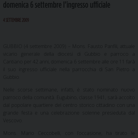
domenica 6 settembre l’ingresso ufficiale
4 SETTEMBRE 2009
GUBBIO (4 settembre 2009) – Mons. Fausto Panfili, attuale
vicario generale della diocesi di Gubbio e parroco a
Cantiano per 42 anni, domenica 6 settembre alle ore 11 farà
il suo ingresso ufficiale nella parrocchia di San Pietro a
Gubbio.
Nelle scorse settimane, infatti, è stato nominato nuovo
parroco della comunità. Eugubino, classe 1941, sarà accolto
dal popolare quartiere del centro storico cittadino con una
grande festa e una celebrazione solenne presieduta dal
Vescovo.
Mons. Mario Ceccobelli, con l’occasione, ha tirato le