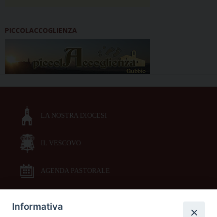
PICCOLACCOGLIENZA
LA NOSTRA DIOCESI
IL VESCOVO
AGENDA PASTORALE
Informativa
DOCUMENTI PASTORALI