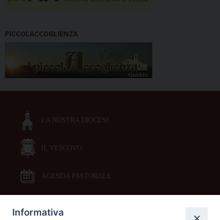
PICCOLACCOGLIENZA
LA NOSTRA DIOCESI
IL VESCOVO
AGENDA PASTORALE
Informativa
DOCUMENTI PASTORALI