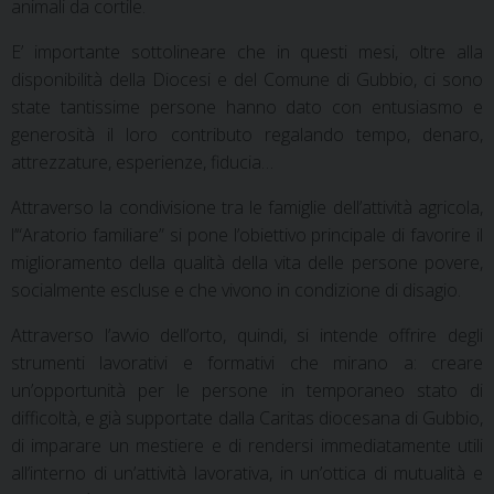
animali da cortile.
E’ importante sottolineare che in questi mesi, oltre alla
disponibilità della Diocesi e del Comune di Gubbio, ci sono
state tantissime persone hanno dato con entusiasmo e
generosità il loro contributo regalando tempo, denaro,
attrezzature, esperienze, fiducia…
Attraverso la condivisione tra le famiglie dell’attività agricola,
l’“Aratorio familiare” si pone l’obiettivo principale di favorire il
miglioramento della qualità della vita delle persone povere,
socialmente escluse e che vivono in condizione di disagio.
Attraverso l’avvio dell’orto, quindi, si intende offrire degli
strumenti lavorativi e formativi che mirano a: creare
un’opportunità per le persone in temporaneo stato di
difficoltà, e già supportate dalla Caritas diocesana di Gubbio,
di imparare un mestiere e di rendersi immediatamente utili
all’interno di un’attività lavorativa, in un’ottica di mutualità e