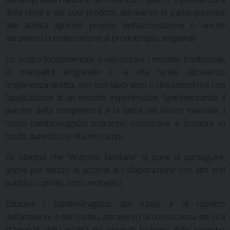
della terra e dei suoi prodotti, attraverso la partecipazione
alle attività agricole proprie dell’associazione o anche
attraverso la realizzazione di prodotti tipici artigianali.
Lo scopo fondamentale è valorizzare i mestieri tradizionali,
la manualità artigianale e la vita rurale attraverso
l’esperienza diretta, non con laboratori o simulazioni ma con
l’applicazione di un metodo esperienziale. Sperimentando il
piacere della competenza e la fatica del lavoro manuale, i
nostri bambini/ragazzi potranno conoscere e scoprire in
modo autentico la vita nei campi.
Gli obiettivi che “Aratorio familiare” si pone di perseguire,
anche per mezzo di accordi di collaborazione con altri enti
pubblici o privati, sono molteplici.
Educare i bambini/ragazzi alla tutela e al rispetto
dell’ambiente e del creato, attraverso la conoscenza dei cicli
stagionali, della qualità dei prodotti biologici, delle tecniche