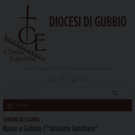
DIOCESI DI GUBBIO
sabato 8 Agosto 2026 /
San Domenico, sacerdote
Skip
Home
to
content
COMUNICATI STAMPA
Nasce a Gubbio l’“Aratorio familiare”