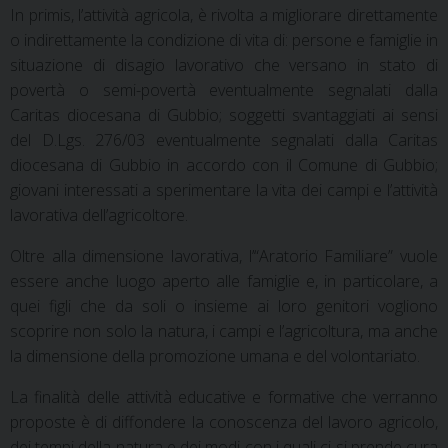
In primis, l’attività agricola, è rivolta a migliorare direttamente
o indirettamente la condizione di vita di: persone e famiglie in
situazione di disagio lavorativo che versano in stato di
povertà o semi-povertà eventualmente segnalati dalla
Caritas diocesana di Gubbio; soggetti svantaggiati ai sensi
del D.Lgs. 276/03 eventualmente segnalati dalla Caritas
diocesana di Gubbio in accordo con il Comune di Gubbio;
giovani interessati a sperimentare la vita dei campi e l’attività
lavorativa dell’agricoltore.
Oltre alla dimensione lavorativa, l’“Aratorio Familiare” vuole
essere anche luogo aperto alle famiglie e, in particolare, a
quei figli che da soli o insieme ai loro genitori vogliono
scoprire non solo la natura, i campi e l’agricoltura, ma anche
la dimensione della promozione umana e del volontariato.
La finalità delle attività educative e formative che verranno
proposte è di diffondere la conoscenza del lavoro agricolo,
dei tempi della natura e dei modi con i quali ci si prende cura