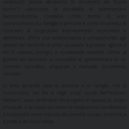
reciprocità (anche attraverso lo strumento dei “buoni
lavoro”); valorizzare la possibilità di sperimentare
l’autoproduzione condivisa come forma di auto
sostentamento tra famiglie e persone e come strumento di
contrasto al progressivo impoverimento economico e
alimentare; offrire una testimonianza e un’opportunità agli
abitanti del territorio di poter accedere a prodotti agricoli a
km 0, salutari, biologici e socialmente orientati; offrire ai
giovani del territorio la possibilità di sperimentarsi in un
contesto lavorativo, artigianale e manuale, socialmente
sensibile.
In linea generale tutte le persone e le famiglie, che si
riconoscono nei fini e negli scopi sociali dell’“Aratorio
familiare”, sono destinatari del progetto in quanto, lo scopo
principale, è di creare occasioni di integrazione, condivisione
e reciprocità come risposta alla povertà sociale, economica
e politica dei nostri tempi.