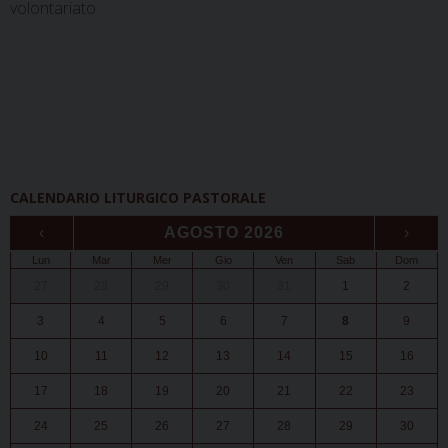
volontariato.
CALENDARIO LITURGICO PASTORALE
‹
AGOSTO 2026
›
Lun
Mar
Mer
Gio
Ven
Sab
Dom
27
28
29
30
31
1
2
3
4
5
6
7
8
9
10
11
12
13
14
15
16
17
18
19
20
21
22
23
24
25
26
27
28
29
30