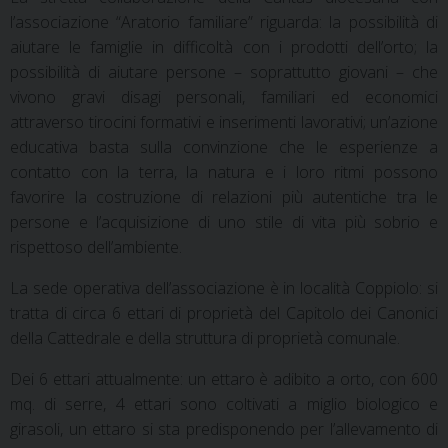
l’associazione “Aratorio familiare” riguarda: la possibilità di
aiutare le famiglie in difficoltà con i prodotti dell’orto; la
possibilità di aiutare persone – soprattutto giovani – che
vivono gravi disagi personali, familiari ed economici
attraverso tirocini formativi e inserimenti lavorativi; un’azione
educativa basta sulla convinzione che le esperienze a
contatto con la terra, la natura e i loro ritmi possono
favorire la costruzione di relazioni più autentiche tra le
persone e l’acquisizione di uno stile di vita più sobrio e
rispettoso dell’ambiente.
La sede operativa dell’associazione è in località Coppiolo: si
tratta di circa 6 ettari di proprietà del Capitolo dei Canonici
della Cattedrale e della struttura di proprietà comunale.
Dei 6 ettari attualmente: un ettaro è adibito a orto, con 600
mq. di serre, 4 ettari sono coltivati a miglio biologico e
girasoli, un ettaro si sta predisponendo per l’allevamento di