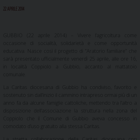
22 APRILE 2014
GUBBIO (22 aprile 2014) – Vivere l’agricoltura come
occasione di socialità, solidarietà e come opportunità
educativa. Nasce così il progetto di “Aratorio familiare” che
sarà presentato ufficialmente venerdì 25 aprile, alle ore 16,
in località Coppiolo a Gubbio, accanto al mattatoio
comunale.
La Caritas diocesana di Gubbio ha condiviso, favorito e
sostenuto sin dall’inizio il cammino intrapreso ormai più di un
anno fa da alcune famiglie cattoliche, mettendo tra l’altro a
disposizione dell’associazione la struttura nella zona del
Coppiolo che il Comune di Gubbio aveva concesso in
comodato d’uso gratuito alla stessa Caritas.
La stretta collaborazione della Caritas diocesana con