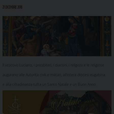
21 DICEMBRE 2018
Il vescovo Luciano, i presbiteri, i diaconi, i religiosi e le religiose
augurano alle Autorità civili e militari, all’intera diocesi eugubina
e alla cittadinanza tutta un Santo Natale e un Buon Anno.