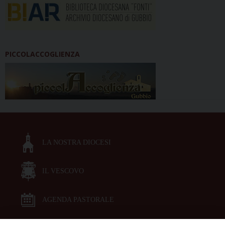
PICCOLACCOGLIENZA
LA NOSTRA DIOCESI
IL VESCOVO
AGENDA PASTORALE