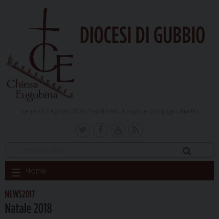
DIOCESI DI GUBBIO
venerdì 7 Agosto 2026 /
Santi Sisto II, papa, e compagni, martiri
Skip
Home
to
content
NEWS2017
Natale 2018