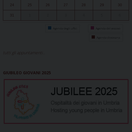
24
25
26
27
28
29
30
31
1
2
3
4
5
6
Agenda degli uffici
Agenda del vescovo
Agenda diocesana
tutti gli appuntamenti...
GIUBILEO GIOVANI 2025