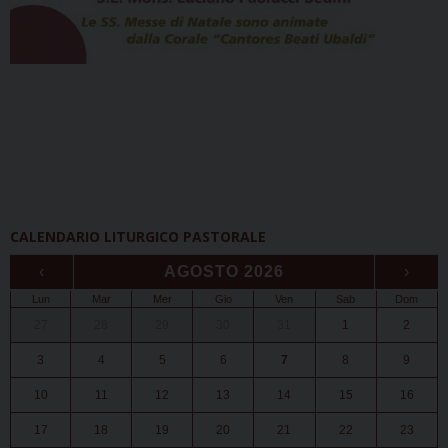
CALENDARIO LITURGICO PASTORALE
‹
AGOSTO 2026
›
Lun
Mar
Mer
Gio
Ven
Sab
Dom
27
28
29
30
31
1
2
3
4
5
6
7
8
9
10
11
12
13
14
15
16
17
18
19
20
21
22
23